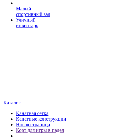
Малый
спортивный зал
Уличный
инвентарь
Каталог
Канатная сетка
Канатные конструкции
Новая страница
Корт для игры в падел