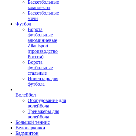
Баскетбольные
комплекты
Баскетбольные
мячи
Футбол
Ворота
футбольные
алюминиевые
Zilantsport
(производство
Россия)
Ворота
футбольные
стальные
Инвентарь для
футбола
Волейбол
Оборудование для
волейбола
Тренажеры для
волейбола
Большой теннис
Велопарковки
Бадминтон