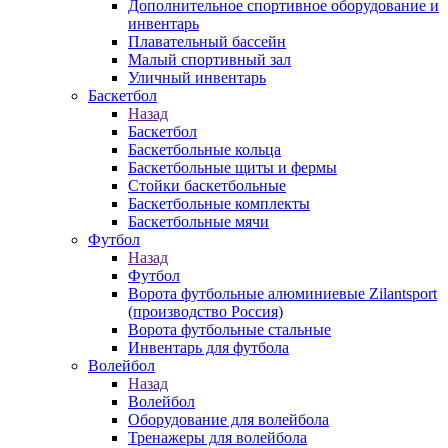
Дополнительное спортивное оборудование и
инвентарь
Плавательный бассейн
Малый спортивный зал
Уличный инвентарь
Баскетбол
Назад
Баскетбол
Баскетбольные кольца
Баскетбольные щиты и фермы
Стойки баскетбольные
Баскетбольные комплекты
Баскетбольные мячи
Футбол
Назад
Футбол
Ворота футбольные алюминиевые Zilantsport
(производство Россия)
Ворота футбольные стальные
Инвентарь для футбола
Волейбол
Назад
Волейбол
Оборудование для волейбола
Тренажеры для волейбола