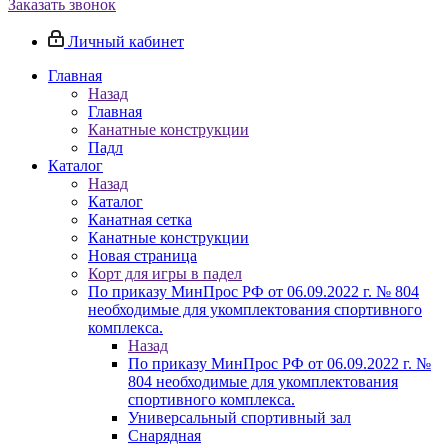
Заказать звонок
Личный кабинет
Главная
Назад
Главная
Канатные конструкции
Падл
Каталог
Назад
Каталог
Канатная сетка
Канатные конструкции
Новая страница
Корт для игры в падел
По приказу МинПрос РФ от 06.09.2022 г. № 804
необходимые для укомплектования спортивного
комплекса.
Назад
По приказу МинПрос РФ от 06.09.2022 г. №
804 необходимые для укомплектования
спортивного комплекса.
Универсальный спортивный зал
Снарядная