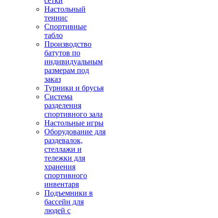
сетки
Настольный
теннис
Спортивные
табло
Производство
батутов по
индивидуальным
размерам под
заказ
Турники и брусья
Система
разделения
спортивного зала
Настольные игры
Оборудование для
раздевалок,
стеллажи и
тележки для
хранения
спортивного
инвентаря
Подъемники в
бассейн для
людей с