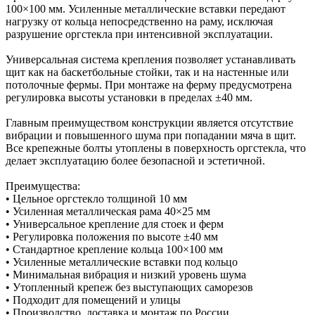
100×100 мм. Усиленные металлические вставки передают
нагрузку от кольца непосредственно на раму, исключая
разрушение оргстекла при интенсивной эксплуатации.
Универсальная система крепления позволяет устанавливать
щит как на баскетбольные стойки, так и на настенные или
потолочные фермы. При монтаже на ферму предусмотрена
регулировка высоты установки в пределах ±40 мм.
Главным преимуществом конструкции является отсутствие
вибрации и повышенного шума при попадании мяча в щит.
Все крепежные болты утоплены в поверхность оргстекла, что
делает эксплуатацию более безопасной и эстетичной.
Преимущества:
• Цельное оргстекло толщиной 10 мм
• Усиленная металлическая рама 40×25 мм
• Универсальное крепление для стоек и ферм
• Регулировка положения по высоте ±40 мм
• Стандартное крепление кольца 100×100 мм
• Усиленные металлические вставки под кольцо
• Минимальная вибрация и низкий уровень шума
• Утопленный крепеж без выступающих саморезов
• Подходит для помещений и улицы
• Производство, доставка и монтаж по России