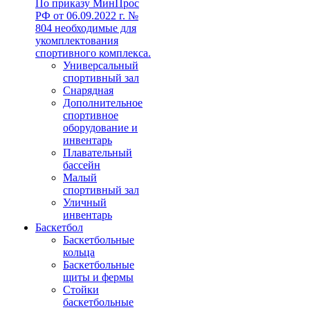
По приказу МинПрос
РФ от 06.09.2022 г. №
804 необходимые для
укомплектования
спортивного комплекса.
Универсальный
спортивный зал
Снарядная
Дополнительное
спортивное
оборудование и
инвентарь
Плавательный
бассейн
Малый
спортивный зал
Уличный
инвентарь
Баскетбол
Баскетбольные
кольца
Баскетбольные
щиты и фермы
Стойки
баскетбольные