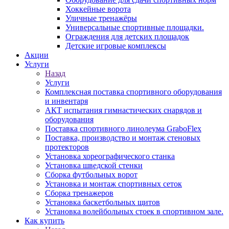
Хоккейные ворота
Уличные тренажёры
Универсальные спортивные площадки.
Ограждения для детских площадок
Детские игровые комплексы
Акции
Услуги
Назад
Услуги
Комплексная поставка спортивного оборудования
и инвентаря
АКТ испытания гимнастических снарядов и
оборудования
Поставка спортивного линолеума GraboFlex
Поставка, производство и монтаж стеновых
протекторов
Установка хореографического станка
Установка шведской стенки
Сборка футбольных ворот
Установка и монтаж спортивных сеток
Сборка тренажеров
Установка баскетбольных щитов
Установка волейбольных стоек в спортивном зале.
Как купить