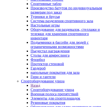
Спортивные табло
Производство батутов по индивидуальным
размерам под заказ
Турники и брусья
Система разделения спортивного зала
Настольные игры
Оборудование для раздевалок, стеллажи и
тележки для хранения спортивного
инвентаря
Подъемники в бассейн для людей с
ограниченными возможностями
Пьедестал награждения
Столы для армреслинга
Флорбол
Протектор стеновой
Гардероб
напольные покрытия для зала
Гири и гантели
Спортоборудование улица
Назад
Спортоборудование улица
Военная полоса препятствий
Элементы для спортплощадок
Резиновые покрытия
Оборудование для сдачи спортивных норм