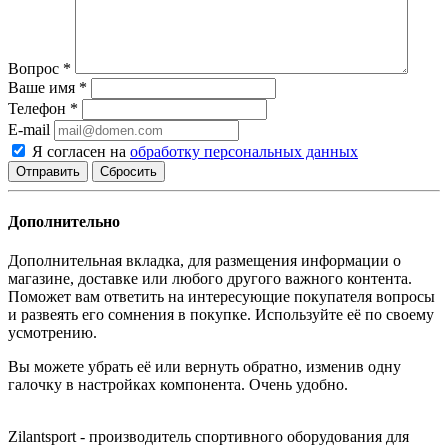
Вопрос
*
Ваше имя
*
Телефон
*
E-mail
Я согласен на
обработку персональных данных
Сбросить
Дополнительно
Дополнительная вкладка, для размещения информации о
магазине, доставке или любого другого важного контента.
Поможет вам ответить на интересующие покупателя вопросы
и развеять его сомнения в покупке. Используйте её по своему
усмотрению.
Вы можете убрать её или вернуть обратно, изменив одну
галочку в настройках компонента. Очень удобно.
Zilantspоrt - производитель спортивного оборудования для