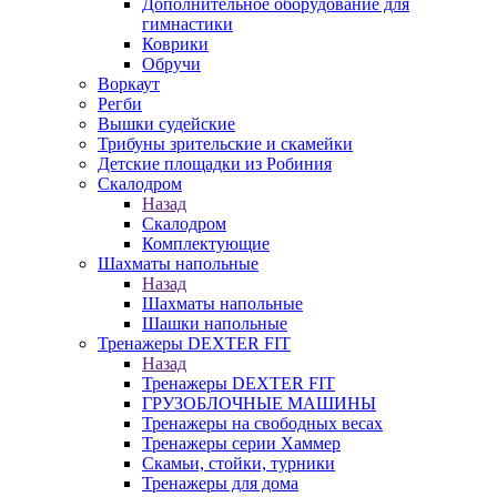
Дополнительное оборудование для
гимнастики
Коврики
Обручи
Воркаут
Регби
Вышки судейские
Трибуны зрительские и скамейки
Детские площадки из Робиния
Скалодром
Назад
Скалодром
Комплектующие
Шахматы напольные
Назад
Шахматы напольные
Шашки напольные
Тренажеры DEXTER FIT
Назад
Тренажеры DEXTER FIT
ГРУЗОБЛОЧНЫЕ МАШИНЫ
Тренажеры на свободных весах
Тренажеры серии Хаммер
Скамьи, стойки, турники
Тренажеры для дома