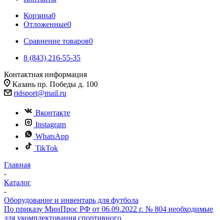
Корзина
0
Отложенные
0
Сравнение товаров
0
8 (843) 216-55-35
Контактная информация
Казань пр. Победы д. 100
ridsport@mail.ru
Вконтакте
Instagram
WhatsApp
TikTok
Главная
-
Каталог
-
Оборудование и инвентарь для футбола
По приказу МинПрос РФ от 06.09.2022 г. № 804 необходимые
для укомплектования спортивного