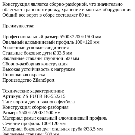
Конструкция является сборно-разборной, что значительно
облегчает транспортировку, хранение и монтаж оборудования.
Общий вес ворот в сборе составляет 80 кг.
Преимущества:
Профессиональный размер 5500×2200×1500 мм
Овальный алюминиевый профиль 100×120 мм
Усиленные угловые соединения
Стальные боковые дуги Ø33,5 мм
Закладные стаканы глубиной 500 мм
Сборно-разборная конструкция
Высокая устойчивость к нагрузкам
Порошковая окраска
Производство ZilantSport
Технические характеристики:
Артикул: ZS-FUTB-BG552215
Тип: ворота для пляжного футбола
Конструкция: сборно-разборная
Размер: 5500×2200×1500 мм
Материал рамы: овальный алюминиевый профиль
Сечение профиля: 100×120 мм
Материал боковых дуг: стальная труба Ø33,5 мм
Закладные стаканы: 500 мм