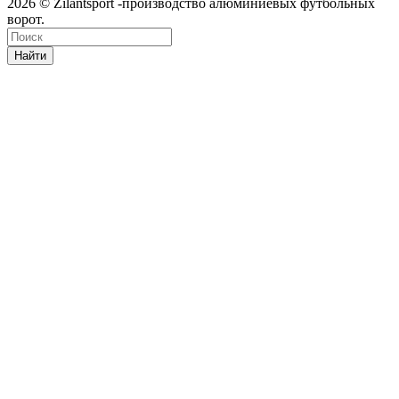
2026 © Zilantsport -производство алюминиевых футбольных
ворот.
Найти