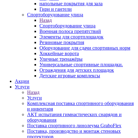
напольные покрытия для зала
Гири и гантели
Спортоборудование улица
Назад
Спортоборудование улица
Военная полоса препятствий
Элементы для спортплощадок
Резиновые покрытия
Оборудование для сдачи спортивных норм
Хоккейные ворота
Уличные тренажёры
Универсальные спортивные площадки.
Ограждения для детских площадок
Детские игровые комплексы
Акции
Услуги
Назад
Услуги
Комплексная поставка спортивного оборудования
и инвентаря
АКТ испытания гимнастических снарядов и
оборудования
Поставка спортивного линолеума GraboFlex
Поставка, производство и монтаж стеновых
протекторов