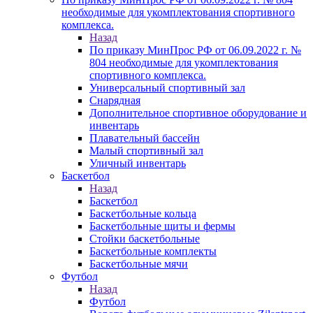
необходимые для укомплектования спортивного
комплекса.
Назад
По приказу МинПрос РФ от 06.09.2022 г. №
804 необходимые для укомплектования
спортивного комплекса.
Универсальный спортивный зал
Снарядная
Дополнительное спортивное оборудование и
инвентарь
Плавательный бассейн
Малый спортивный зал
Уличный инвентарь
Баскетбол
Назад
Баскетбол
Баскетбольные кольца
Баскетбольные щиты и фермы
Стойки баскетбольные
Баскетбольные комплекты
Баскетбольные мячи
Футбол
Назад
Футбол