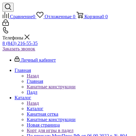
Сравнение
0
Отложенные
0
Корзина
0
0
Телефоны
8 (843) 216-55-35
Заказать звонок
Личный кабинет
Главная
Назад
Главная
Канатные конструкции
Падл
Каталог
Назад
Каталог
Канатная сетка
Канатные конструкции
Новая страница
Корт для игры в падел
По приказу МинПрос РФ от 06.09.2022 г. № 804