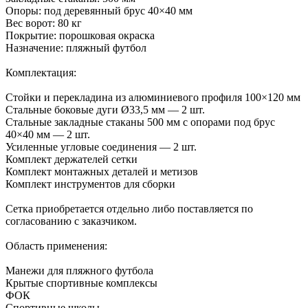
Опоры: под деревянный брус 40×40 мм
Вес ворот: 80 кг
Покрытие: порошковая окраска
Назначение: пляжный футбол
Комплектация:
Стойки и перекладина из алюминиевого профиля 100×120 мм
Стальные боковые дуги Ø33,5 мм — 2 шт.
Стальные закладные стаканы 500 мм с опорами под брус
40×40 мм — 2 шт.
Усиленные угловые соединения — 2 шт.
Комплект держателей сетки
Комплект монтажных деталей и метизов
Комплект инструментов для сборки
Сетка приобретается отдельно либо поставляется по
согласованию с заказчиком.
Область применения:
Манежи для пляжного футбола
Крытые спортивные комплексы
ФОК
Спортивные школы