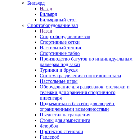
Бильярд
Назад
Бильярд
Бильярдный стол
Спортоборудование зал
Назад
Спортоборудование зал
Спортивные сетки
Настольный теннис
Спортивные табло
Производство батутов по индивидуальным
размерам под заказ
Турники и брусья
Система разделения спортивного зала
Настольные игры
Оборудование для раздевалок, стеллажи и
тележки для хранения спортивного
инвентаря
Подъемники в бассейн для людей с
ограниченными возможностями
Пьедестал награждения
Столы для армреслинга
Флорбол
Протектор стеновой
Гардероб