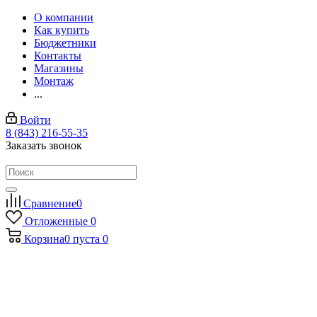
О компании
Как купить
Бюджетники
Контакты
Магазины
Монтаж
...
Войти
8 (843) 216-55-35
Заказать звонок
Сравнение
0
Отложенные
0
Корзина
0
пуста
0