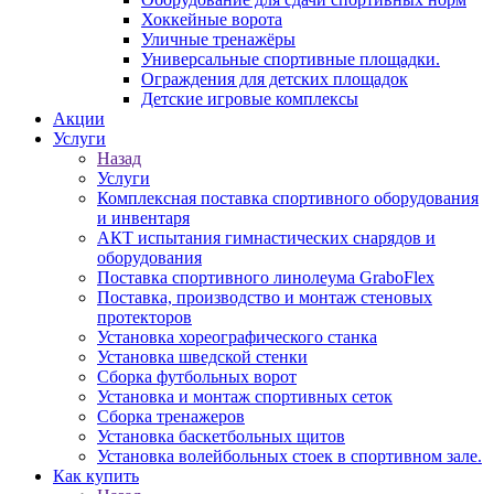
Хоккейные ворота
Уличные тренажёры
Универсальные спортивные площадки.
Ограждения для детских площадок
Детские игровые комплексы
Акции
Услуги
Назад
Услуги
Комплексная поставка спортивного оборудования
и инвентаря
АКТ испытания гимнастических снарядов и
оборудования
Поставка спортивного линолеума GraboFlex
Поставка, производство и монтаж стеновых
протекторов
Установка хореографического станка
Установка шведской стенки
Сборка футбольных ворот
Установка и монтаж спортивных сеток
Сборка тренажеров
Установка баскетбольных щитов
Установка волейбольных стоек в спортивном зале.
Как купить