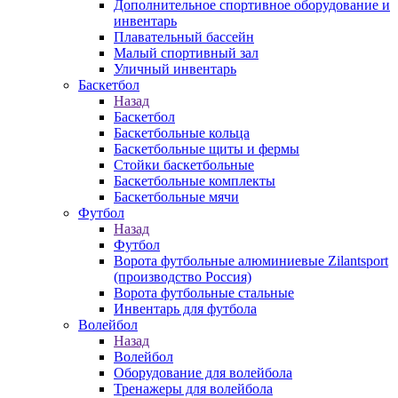
Дополнительное спортивное оборудование и
инвентарь
Плавательный бассейн
Малый спортивный зал
Уличный инвентарь
Баскетбол
Назад
Баскетбол
Баскетбольные кольца
Баскетбольные щиты и фермы
Стойки баскетбольные
Баскетбольные комплекты
Баскетбольные мячи
Футбол
Назад
Футбол
Ворота футбольные алюминиевые Zilantsport
(производство Россия)
Ворота футбольные стальные
Инвентарь для футбола
Волейбол
Назад
Волейбол
Оборудование для волейбола
Тренажеры для волейбола