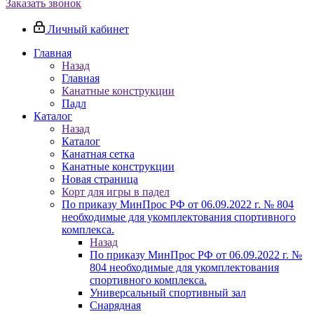
Заказать звонок
Личный кабинет
Главная
Назад
Главная
Канатные конструкции
Падл
Каталог
Назад
Каталог
Канатная сетка
Канатные конструкции
Новая страница
Корт для игры в падел
По приказу МинПрос РФ от 06.09.2022 г. № 804
необходимые для укомплектования спортивного
комплекса.
Назад
По приказу МинПрос РФ от 06.09.2022 г. №
804 необходимые для укомплектования
спортивного комплекса.
Универсальный спортивный зал
Снарядная