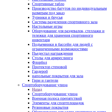
Спортивные табло
Производство батутов по индивидуальным
размерам под заказ
Турники и брусья
Система разделения спортивного зала
Настольные игры
Оборудование для раздевалок, стеллажи и
тележки для хранения спортивного
инвентаря
Подъемники в бассейн для людей с
ограниченными возможностями
Пьедестал награждения
Столы для армреслинга
Флорбол
Протектор стеновой
Гардероб
напольные покрытия для зала
Гири и гантели
Спортоборудование улица
Назад
Спортоборудование улица
Военная полоса препятствий
Элементы для спортплощадок
Резиновые покрытия
Оборудование для сдачи спортивных норм