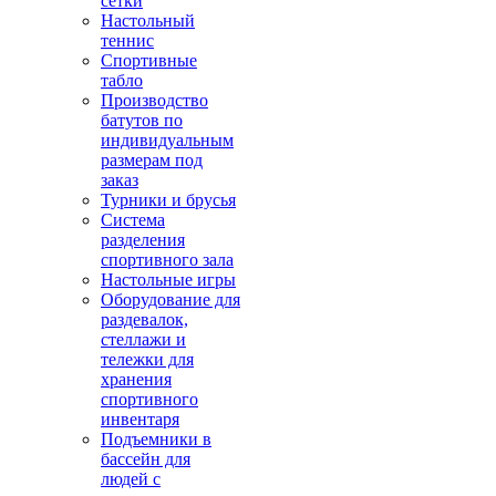
сетки
Настольный
теннис
Спортивные
табло
Производство
батутов по
индивидуальным
размерам под
заказ
Турники и брусья
Система
разделения
спортивного зала
Настольные игры
Оборудование для
раздевалок,
стеллажи и
тележки для
хранения
спортивного
инвентаря
Подъемники в
бассейн для
людей с