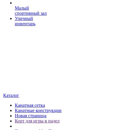
Малый
спортивный зал
Уличный
инвентарь
Каталог
Канатная сетка
Канатные конструкции
Новая страница
Корт для игры в падел