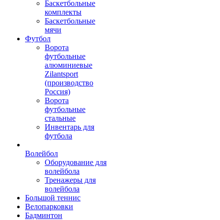
Баскетбольные
комплекты
Баскетбольные
мячи
Футбол
Ворота
футбольные
алюминиевые
Zilantsport
(производство
Россия)
Ворота
футбольные
стальные
Инвентарь для
футбола
Волейбол
Оборудование для
волейбола
Тренажеры для
волейбола
Большой теннис
Велопарковки
Бадминтон