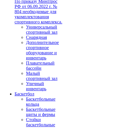
По приказу МинПрос
РФ от 06.09.2022 г. №
804 необходимые для
укомплектования
спортивного комплекса.
Универсальный
спортивный зал
Снарядная
Дополнительное
спортивное
оборудование и
инвентарь
Плавательный
бассейн
Малый
спортивный зал
Уличный
инвентарь
Баскетбол
Баскетбольные
кольца
Баскетбольные
щиты и фермы
Стойки
баскетбольные