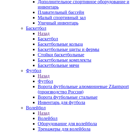
Дополнительное спортивное оборудование и
инвентарь
Плавательный бассейн
Малый спортивный зал
Уличный инвентарь
Баскетбол
Назад
Баскетбол
Баскетбольные кольца
Баскетбольные щиты и фермы
Стойки баскетбольные
Баскетбольные комплекты
Баскетбольные мячи
Футбол
Назад
Футбол
Ворота футбольные алюминиевые Zilantsport
(производство Россия)
Ворота футбольные стальные
Инвентарь для футбола
Волейбол
Назад
Волейбол
Оборудование для волейбола
Тренажеры для волейбола