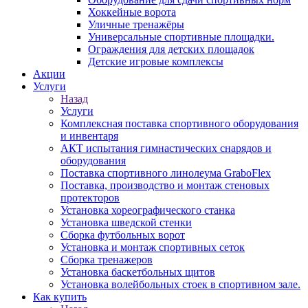
Хоккейные ворота
Уличные тренажёры
Универсальные спортивные площадки.
Ограждения для детских площадок
Детские игровые комплексы
Акции
Услуги
Назад
Услуги
Комплексная поставка спортивного оборудования
и инвентаря
АКТ испытания гимнастических снарядов и
оборудования
Поставка спортивного линолеума GraboFlex
Поставка, производство и монтаж стеновых
протекторов
Установка хореографического станка
Установка шведской стенки
Сборка футбольных ворот
Установка и монтаж спортивных сеток
Сборка тренажеров
Установка баскетбольных щитов
Установка волейбольных стоек в спортивном зале.
Как купить