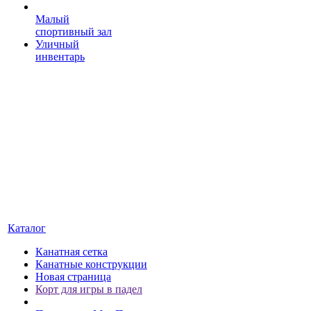
Малый
спортивный зал
Уличный
инвентарь
Каталог
Канатная сетка
Канатные конструкции
Новая страница
Корт для игры в падел