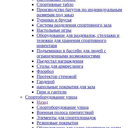
Спортивные табло
Производство батутов по индивидуальным
размерам под заказ
Турники и брусья
Система разделения спортивного зала
Настольные игры
Оборудование для раздевалок, стеллажи и
тележки для хранения спортивного
инвентаря
Подъемники в бассейн для людей с
ограниченными возможностями
Пьедестал награждения
Столы для армреслинга
Флорбол
Протектор стеновой
Гардероб
напольные покрытия для зала
Гири и гантели
Спортоборудование улица
Назад
Спортоборудование улица
Военная полоса препятствий
Элементы для спортплощадок
Резиновые покрытия
Оборудование для сдачи спортивных норм