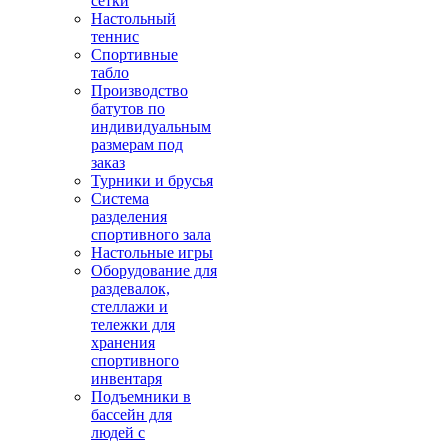
сетки
Настольный
теннис
Спортивные
табло
Производство
батутов по
индивидуальным
размерам под
заказ
Турники и брусья
Система
разделения
спортивного зала
Настольные игры
Оборудование для
раздевалок,
стеллажи и
тележки для
хранения
спортивного
инвентаря
Подъемники в
бассейн для
людей с