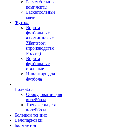
Баскетбольные
комплекты
Баскетбольные
мячи
Футбол
Ворота
футбольные
алюминиевые
Zilantsport
(производство
Россия)
Ворота
футбольные
стальные
Инвентарь для
футбола
Волейбол
Оборудование для
волейбола
Тренажеры для
волейбола
Большой теннис
Велопарковки
Бадминтон