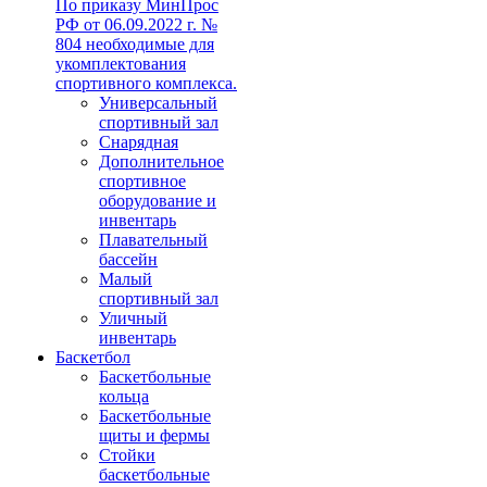
По приказу МинПрос
РФ от 06.09.2022 г. №
804 необходимые для
укомплектования
спортивного комплекса.
Универсальный
спортивный зал
Снарядная
Дополнительное
спортивное
оборудование и
инвентарь
Плавательный
бассейн
Малый
спортивный зал
Уличный
инвентарь
Баскетбол
Баскетбольные
кольца
Баскетбольные
щиты и фермы
Стойки
баскетбольные