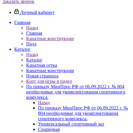
Заказать звонок
Личный кабинет
Главная
Назад
Главная
Канатные конструкции
Падл
Каталог
Назад
Каталог
Канатная сетка
Канатные конструкции
Новая страница
Корт для игры в падел
По приказу МинПрос РФ от 06.09.2022 г. № 804
необходимые для укомплектования спортивного
комплекса.
Назад
По приказу МинПрос РФ от 06.09.2022 г. №
804 необходимые для укомплектования
спортивного комплекса.
Универсальный спортивный зал
Снарядная