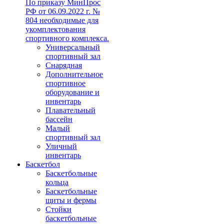
По приказу МинПрос
РФ от 06.09.2022 г. №
804 необходимые для
укомплектования
спортивного комплекса.
Универсальный
спортивный зал
Снарядная
Дополнительное
спортивное
оборудование и
инвентарь
Плавательный
бассейн
Малый
спортивный зал
Уличный
инвентарь
Баскетбол
Баскетбольные
кольца
Баскетбольные
щиты и фермы
Стойки
баскетбольные