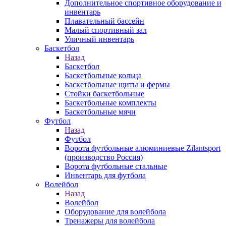
Дополнительное спортивное оборудование и
инвентарь
Плавательный бассейн
Малый спортивный зал
Уличный инвентарь
Баскетбол
Назад
Баскетбол
Баскетбольные кольца
Баскетбольные щиты и фермы
Стойки баскетбольные
Баскетбольные комплекты
Баскетбольные мячи
Футбол
Назад
Футбол
Ворота футбольные алюминиевые Zilantsport
(производство Россия)
Ворота футбольные стальные
Инвентарь для футбола
Волейбол
Назад
Волейбол
Оборудование для волейбола
Тренажеры для волейбола