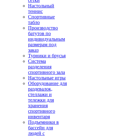
сетки
Настольный
теннис
Спортивные
табло
Производство
батутов по
индивидуальным
размерам под
заказ
Турники и брусья
Система
разделения
спортивного зала
Настольные игры
Оборудование для
раздевалок,
стеллажи и
тележки для
хранения
спортивного
инвентаря
Подъемники в
бассейн для
людей с