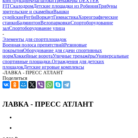
конструкции
Флагштоки
Тренажеры DEXTER
FIT
Скалодром
Детские площадки из Робиния
Трибуны
зрительские и скамейки
Вышки
судейские
Регби
Воркаут
Гимнастика
Хореографические
станки
Бадминтон
Велопарковки
Спортоборудование
зал
Спортоборудование улица
-
Элементы для спортплощадок
Военная полоса препятствий
Резиновые
покрытия
Оборудование для сдачи спортивных
норм
Хоккейные ворота
Уличные тренажёры
Универсальные
спортивные площадки.
Ограждения для детских
площадок
Детские игровые комплексы
-
ЛАВКА - ПРЕСС АТЛАНТ
Поделиться
ЛАВКА - ПРЕСС АТЛАНТ