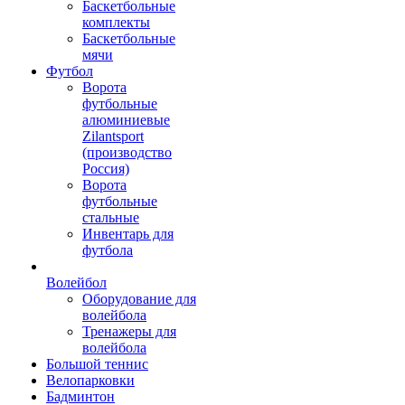
Баскетбольные
комплекты
Баскетбольные
мячи
Футбол
Ворота
футбольные
алюминиевые
Zilantsport
(производство
Россия)
Ворота
футбольные
стальные
Инвентарь для
футбола
Волейбол
Оборудование для
волейбола
Тренажеры для
волейбола
Большой теннис
Велопарковки
Бадминтон