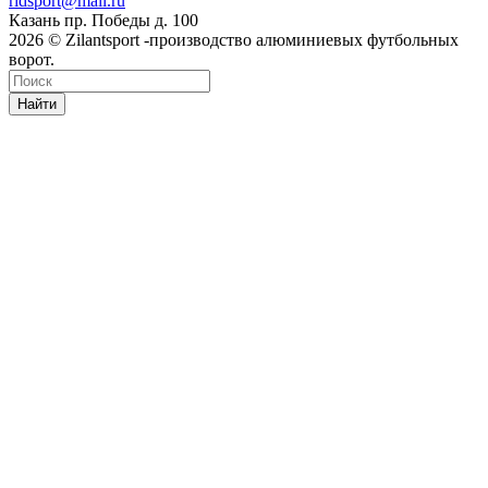
ridsport@mail.ru
Казань пр. Победы д. 100
2026 © Zilantsport -производство алюминиевых футбольных
ворот.
Найти