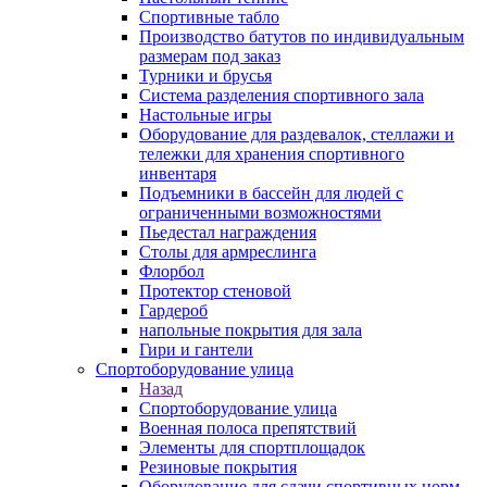
Спортивные табло
Производство батутов по индивидуальным
размерам под заказ
Турники и брусья
Система разделения спортивного зала
Настольные игры
Оборудование для раздевалок, стеллажи и
тележки для хранения спортивного
инвентаря
Подъемники в бассейн для людей с
ограниченными возможностями
Пьедестал награждения
Столы для армреслинга
Флорбол
Протектор стеновой
Гардероб
напольные покрытия для зала
Гири и гантели
Спортоборудование улица
Назад
Спортоборудование улица
Военная полоса препятствий
Элементы для спортплощадок
Резиновые покрытия
Оборудование для сдачи спортивных норм