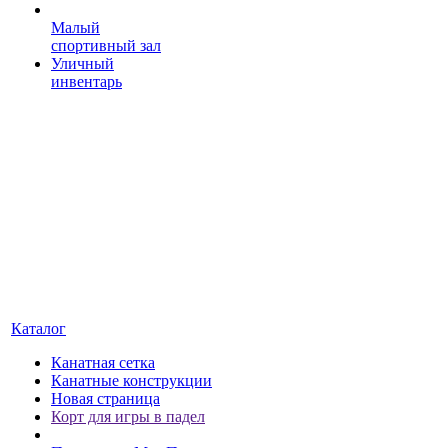
Малый
спортивный зал
Уличный
инвентарь
Каталог
Канатная сетка
Канатные конструкции
Новая страница
Корт для игры в падел