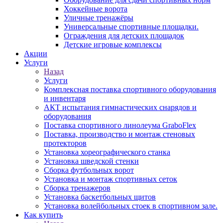
Хоккейные ворота
Уличные тренажёры
Универсальные спортивные площадки.
Ограждения для детских площадок
Детские игровые комплексы
Акции
Услуги
Назад
Услуги
Комплексная поставка спортивного оборудования
и инвентаря
АКТ испытания гимнастических снарядов и
оборудования
Поставка спортивного линолеума GraboFlex
Поставка, производство и монтаж стеновых
протекторов
Установка хореографического станка
Установка шведской стенки
Сборка футбольных ворот
Установка и монтаж спортивных сеток
Сборка тренажеров
Установка баскетбольных щитов
Установка волейбольных стоек в спортивном зале.
Как купить