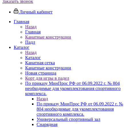
Заказать звонок
Личный кабинет
Главная
Назад
Главная
Канатные конструкции
Падл
Каталог
Назад
Каталог
Канатная сетка
Канатные конструкции
Новая страница
Корт для игры в падел
По приказу МинПрос РФ от 06.09.2022 г. № 804
необходимые для укомплектования спортивного
комплекса.
Назад
По приказу МинПрос РФ от 06.09.2022 г. №
804 необходимые для укомплектования
спортивного комплекса.
Универсальный спортивный зал
Снарядная