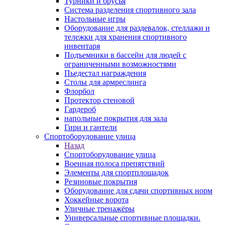
Турники и брусья
Система разделения спортивного зала
Настольные игры
Оборудование для раздевалок, стеллажи и
тележки для хранения спортивного
инвентаря
Подъемники в бассейн для людей с
ограниченными возможностями
Пьедестал награждения
Столы для армреслинга
Флорбол
Протектор стеновой
Гардероб
напольные покрытия для зала
Гири и гантели
Спортоборудование улица
Назад
Спортоборудование улица
Военная полоса препятствий
Элементы для спортплощадок
Резиновые покрытия
Оборудование для сдачи спортивных норм
Хоккейные ворота
Уличные тренажёры
Универсальные спортивные площадки.