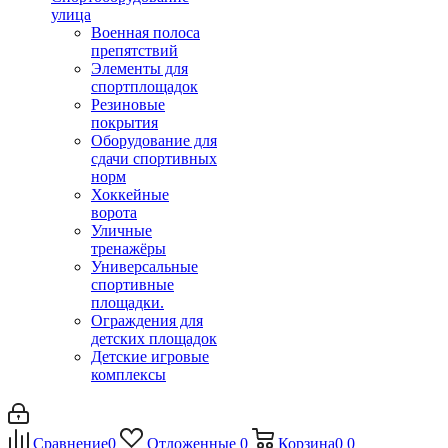
улица
Военная полоса
препятствий
Элементы для
спортплощадок
Резиновые
покрытия
Оборудование для
сдачи спортивных
норм
Хоккейные
ворота
Уличные
тренажёры
Универсальные
спортивные
площадки.
Ограждения для
детских площадок
Детские игровые
комплексы
Сравнение
0
Отложенные
0
Корзина
0
0