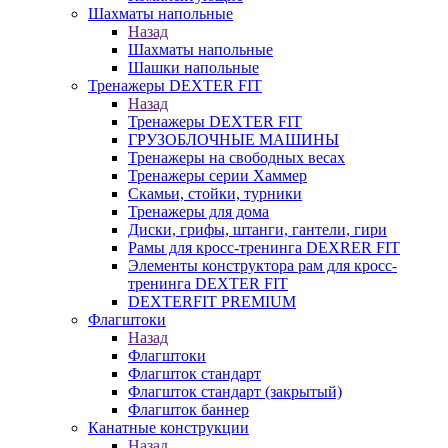
Шахматы напольные
Назад
Шахматы напольные
Шашки напольные
Тренажеры DEXTER FIT
Назад
Тренажеры DEXTER FIT
ГРУЗОБЛОЧНЫЕ МАШИНЫ
Тренажеры на свободных весах
Тренажеры серии Хаммер
Скамьи, стойки, турники
Тренажеры для дома
Диски, грифы, штанги, гантели, гири
Рамы для кросс-тренинга DEXRER FIT
Элементы конструктора рам для кросс-
тренинга DEXTER FIT
DEXTERFIT PREMIUM
Флагштоки
Назад
Флагштоки
Флагшток стандарт
Флагшток стандарт (закрытый)
Флагшток баннер
Канатные конструкции
Назад