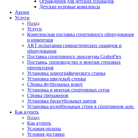
Ограждения для детских площадок
Детские игровые комплексы
Акции
Услуги
Назад
Услуги
Комплексная поставка спортивного оборудования
и инвентаря
АКТ испытания гимнастических снарядов и
оборудования
Поставка спортивного линолеума GraboFlex
Поставка, производство и монтаж стеновых
протекторов
Установка хореографического станка
Установка шведской стенки
Сборка футбольных ворот
Установка и монтаж спортивных сеток
Сборка тренажеров
Установка баскетбольных щитов
Установка волейбольных стоек в спортивном зале.
Как купить
Назад
Как купить
Условия оплаты
Условия доставки