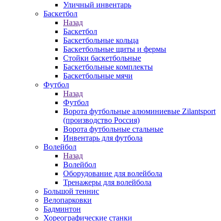
Уличный инвентарь
Баскетбол
Назад
Баскетбол
Баскетбольные кольца
Баскетбольные щиты и фермы
Стойки баскетбольные
Баскетбольные комплекты
Баскетбольные мячи
Футбол
Назад
Футбол
Ворота футбольные алюминиевые Zilantsport
(производство Россия)
Ворота футбольные стальные
Инвентарь для футбола
Волейбол
Назад
Волейбол
Оборудование для волейбола
Тренажеры для волейбола
Большой теннис
Велопарковки
Бадминтон
Хореографические станки