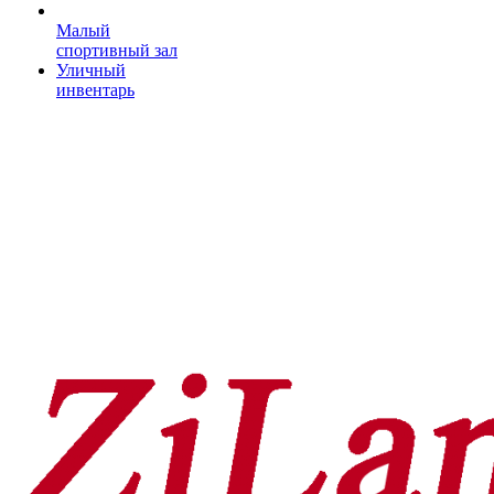
Малый
спортивный зал
Уличный
инвентарь