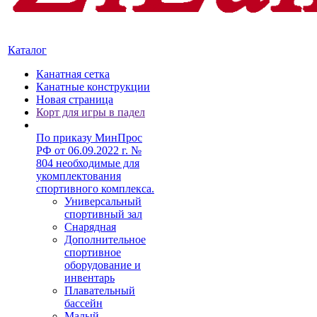
Каталог
Канатная сетка
Канатные конструкции
Новая страница
Корт для игры в падел
По приказу МинПрос
РФ от 06.09.2022 г. №
804 необходимые для
укомплектования
спортивного комплекса.
Универсальный
спортивный зал
Снарядная
Дополнительное
спортивное
оборудование и
инвентарь
Плавательный
бассейн
Малый