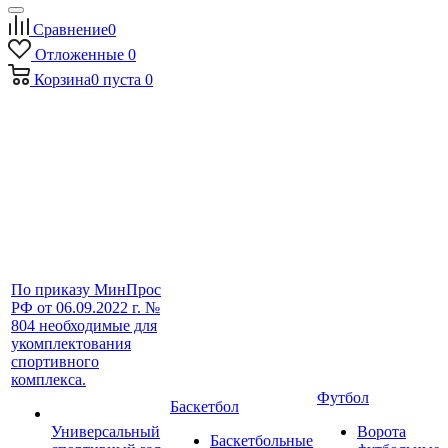
Сравнение
0
Отложенные
0
Корзина
0
пуста
0
По приказу МинПрос
РФ от 06.09.2022 г. №
804 необходимые для
укомплектования
спортивного
комплекса.
Футбол
Баскетбол
Универсальный
Ворота
Баскетбольные