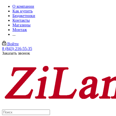
О компании
Как купить
Бюджетники
Контакты
Магазины
Монтаж
...
Войти
8 (843) 216-55-35
Заказать звонок