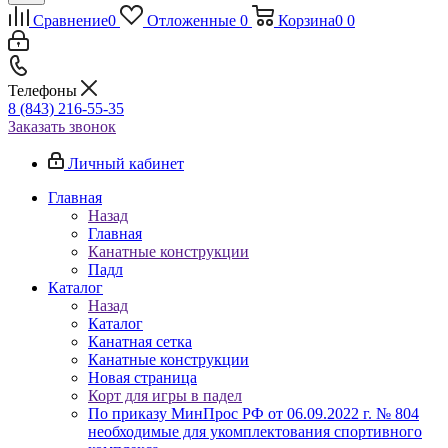
Сравнение
0
Отложенные
0
Корзина
0
0
Телефоны
8 (843) 216-55-35
Заказать звонок
Личный кабинет
Главная
Назад
Главная
Канатные конструкции
Падл
Каталог
Назад
Каталог
Канатная сетка
Канатные конструкции
Новая страница
Корт для игры в падел
По приказу МинПрос РФ от 06.09.2022 г. № 804
необходимые для укомплектования спортивного