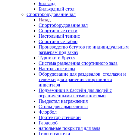
Бильярд
Бильярдный стол
Спортоборудование зал
Назад
Спортоборудование зал
Спортивные сетки
Настольный теннис
Спортивные табло
Производство батутов по индивидуальным
размерам под заказ
Турники и брусья
Система разделения спортивного зала
Настольные игры
Оборудование для раздевалок, стеллажи и
тележки для хранения спортивного
инвентаря
Подъемники в бассейн для людей с
ограниченными возможностями
Пьедестал награждения
Столы для армреслинга
Флорбол
Протектор стеновой
Гардероб
напольные покрытия для зала
Гири и гантели