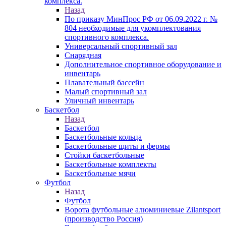
комплекса.
Назад
По приказу МинПрос РФ от 06.09.2022 г. №
804 необходимые для укомплектования
спортивного комплекса.
Универсальный спортивный зал
Снарядная
Дополнительное спортивное оборудование и
инвентарь
Плавательный бассейн
Малый спортивный зал
Уличный инвентарь
Баскетбол
Назад
Баскетбол
Баскетбольные кольца
Баскетбольные щиты и фермы
Стойки баскетбольные
Баскетбольные комплекты
Баскетбольные мячи
Футбол
Назад
Футбол
Ворота футбольные алюминиевые Zilantsport
(производство Россия)