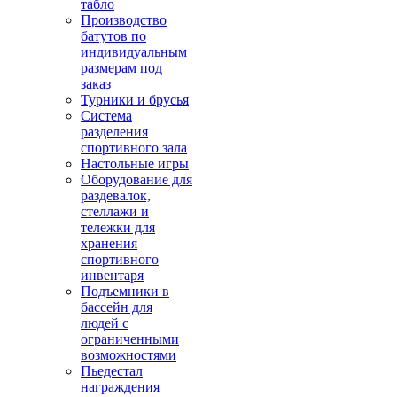
табло
Производство
батутов по
индивидуальным
размерам под
заказ
Турники и брусья
Система
разделения
спортивного зала
Настольные игры
Оборудование для
раздевалок,
стеллажи и
тележки для
хранения
спортивного
инвентаря
Подъемники в
бассейн для
людей с
ограниченными
возможностями
Пьедестал
награждения