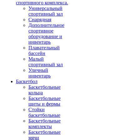
спортивного комплекса.
Универсальный
спортивный зал
Снарядная
Дополнительное
спортивное
оборудование и
инвентарь
Плавательный
бассейн
Малый
спортивный зал
Уличный
инвентарь
Баскетбол
Баскетбольные
кольца
Баскетбольные
щиты и фермы
Стойки
баскетбольные
Баскетбольные
комплекты
Баскетбольные
мячи