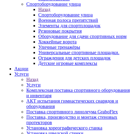
Спортоборудование улица
Назад
Спортоборудование улица
Военная полоса препятствий
Элементы для спортплощадок
Резиновые покрытия
Оборудование для сдачи спортивных норм
Хоккейные ворота
Уличные тренажёры
Универсальные спортивные площадки.
Ограждения для детских площадок
Детские игровые комплексы
Акции
Услуги
Назад
Услуги
Комплексная поставка спортивного оборудования
и инвентаря
АКТ испытания гимнастических снарядов и
оборудования
Поставка спортивного линолеума GraboFlex
Поставка, производство и монтаж стеновых
протекторов
Установка хореографического станка
Установка шведской стенки