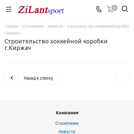
0
Главная
-
О компании
-
Новости
-
Строительство хоккейной коробки
г.Киржач
Строительство хоккейной коробки
г.Киржач
Назад к списку
Компания
О компании
Новости