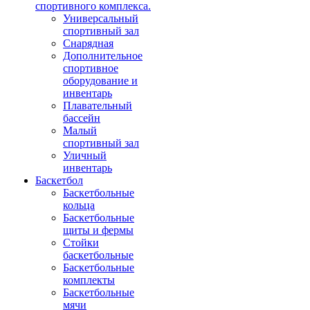
спортивного комплекса.
Универсальный
спортивный зал
Снарядная
Дополнительное
спортивное
оборудование и
инвентарь
Плавательный
бассейн
Малый
спортивный зал
Уличный
инвентарь
Баскетбол
Баскетбольные
кольца
Баскетбольные
щиты и фермы
Стойки
баскетбольные
Баскетбольные
комплекты
Баскетбольные
мячи