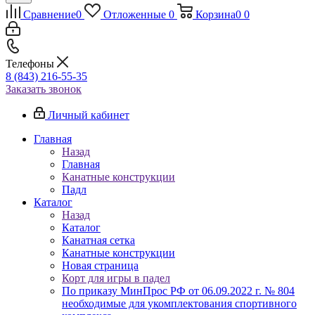
Сравнение
0
Отложенные
0
Корзина
0
0
Телефоны
8 (843) 216-55-35
Заказать звонок
Личный кабинет
Главная
Назад
Главная
Канатные конструкции
Падл
Каталог
Назад
Каталог
Канатная сетка
Канатные конструкции
Новая страница
Корт для игры в падел
По приказу МинПрос РФ от 06.09.2022 г. № 804
необходимые для укомплектования спортивного