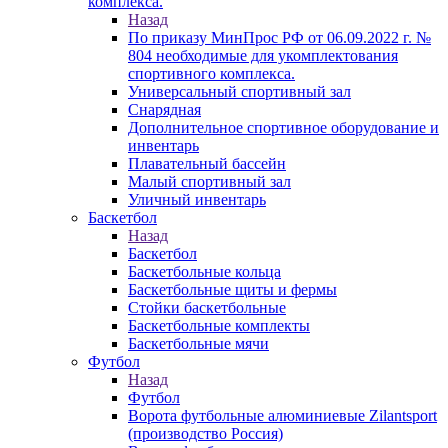
комплекса.
Назад
По приказу МинПрос РФ от 06.09.2022 г. №
804 необходимые для укомплектования
спортивного комплекса.
Универсальный спортивный зал
Снарядная
Дополнительное спортивное оборудование и
инвентарь
Плавательный бассейн
Малый спортивный зал
Уличный инвентарь
Баскетбол
Назад
Баскетбол
Баскетбольные кольца
Баскетбольные щиты и фермы
Стойки баскетбольные
Баскетбольные комплекты
Баскетбольные мячи
Футбол
Назад
Футбол
Ворота футбольные алюминиевые Zilantsport
(производство Россия)