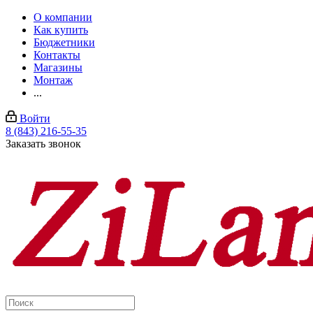
О компании
Как купить
Бюджетники
Контакты
Магазины
Монтаж
...
Войти
8 (843) 216-55-35
Заказать звонок