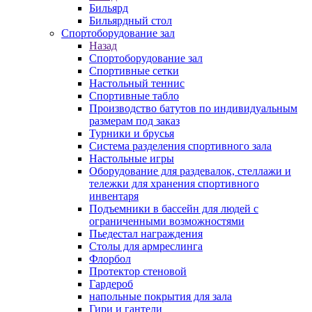
Бильярд
Бильярдный стол
Спортоборудование зал
Назад
Спортоборудование зал
Спортивные сетки
Настольный теннис
Спортивные табло
Производство батутов по индивидуальным
размерам под заказ
Турники и брусья
Система разделения спортивного зала
Настольные игры
Оборудование для раздевалок, стеллажи и
тележки для хранения спортивного
инвентаря
Подъемники в бассейн для людей с
ограниченными возможностями
Пьедестал награждения
Столы для армреслинга
Флорбол
Протектор стеновой
Гардероб
напольные покрытия для зала
Гири и гантели