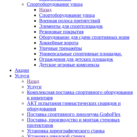
Спортоборудование улица
Назад
Спортоборудование улица
Военная полоса препятствий
Элементы для спортплощадок
Резиновые покрытия
Оборудование для сдачи спортивных норм
Хоккейные ворота
Уличные тренажёры
Универсальные спортивные площадки.
Ограждения для детских площадок
Детские игровые комплексы
Акции
Услуги
Назад
Услуги
Комплексная поставка спортивного оборудования
и инвентаря
АКТ испытания гимнастических снарядов и
оборудования
Поставка спортивного линолеума GraboFlex
Поставка, производство и монтаж стеновых
протекторов
Установка хореографического станка
Установка шведской стенки