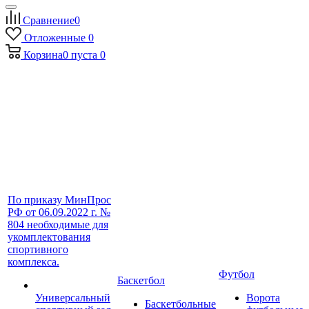
Сравнение
0
Отложенные
0
Корзина
0
пуста
0
По приказу МинПрос
РФ от 06.09.2022 г. №
804 необходимые для
укомплектования
спортивного
комплекса.
Футбол
Баскетбол
Универсальный
Ворота
Баскетбольные