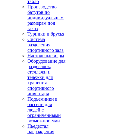
табло
Производство
батутов по
индивидуальным
размерам под
заказ
Турники и брусья
Система
разделения
спортивного зала
Настольные игры
Оборудование для
раздевалок,
стеллажи и
тележки для
хранения
спортивного
инвентаря
Подъемники в
бассейн для
людей с
ограниченными
возможностями
Пьедестал
награждения