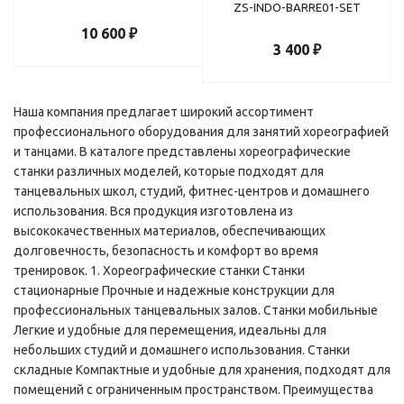
ZS-INDO-BARRE01-SET
10 600
₽
3 400
₽
Наша компания предлагает широкий ассортимент
профессионального оборудования для занятий хореографией
и танцами. В каталоге представлены хореографические
станки различных моделей, которые подходят для
танцевальных школ, студий, фитнес-центров и домашнего
использования. Вся продукция изготовлена из
высококачественных материалов, обеспечивающих
долговечность, безопасность и комфорт во время
тренировок. 1. Хореографические станки Станки
стационарные Прочные и надежные конструкции для
профессиональных танцевальных залов. Станки мобильные
Легкие и удобные для перемещения, идеальны для
небольших студий и домашнего использования. Станки
складные Компактные и удобные для хранения, подходят для
помещений с ограниченным пространством. Преимущества