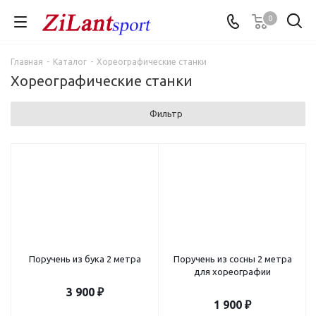
0
Главная
-
Каталог
-
Хореографические станки
Хореографические станки
Фильтр
Поручень из бука 2 метра
Поручень из сосны 2 метра
для хореографии
3 900
₽
1 900
₽