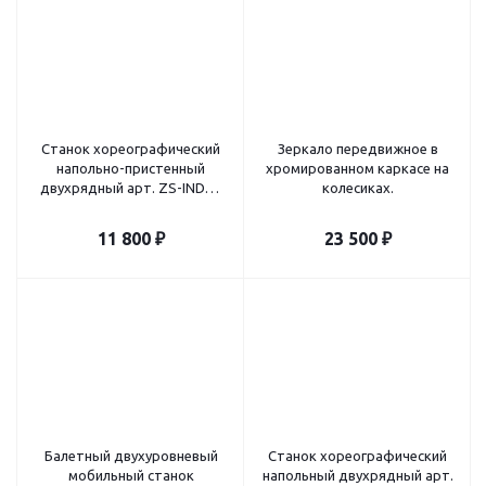
Станок хореографический
Зеркало передвижное в
напольно-пристенный
хромированном каркасе на
двухрядный арт. ZS-INDO-
колесиках.
BARRE03-SET
11 800
₽
23 500
₽
Балетный двухуровневый
Станок хореографический
мобильный станок
напольный двухрядный арт.