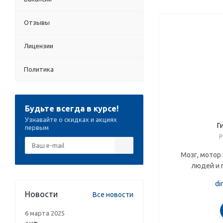
Отзывы
Лицензии
Политика
Будьте всегда в курсе!
Узнавайте о скидках и акциях
Г
первым
Р
Мозг, мотор
людей и 
di
Новости
Все новости
6 марта 2025