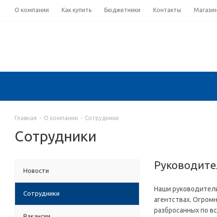
О компании
Как купить
Бюджетники
Контакты
Магази
Главная
-
О компании
-
Сотрудники
Сотрудники
Руководите
Новости
Наши руководители
Сотрудники
агентствах. Огром
разбросанных по вс
Вакансии