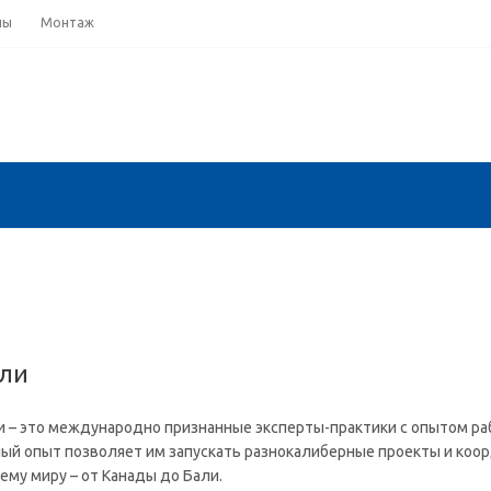
ны
Монтаж
ли
 – это международно признанные эксперты-практики с опытом ра
ный опыт позволяет им запускать разнокалиберные проекты и коо
ему миру – от Канады до Бали.