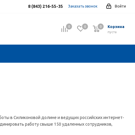
8 (843) 216-55-35
Заказать звонок
Войти
Корзина
0
0
0
0
пуста
боты в Силиконовой долине и ведущих российских интернет-
рдинировать работу свыше 150 удаленных сотрудников,