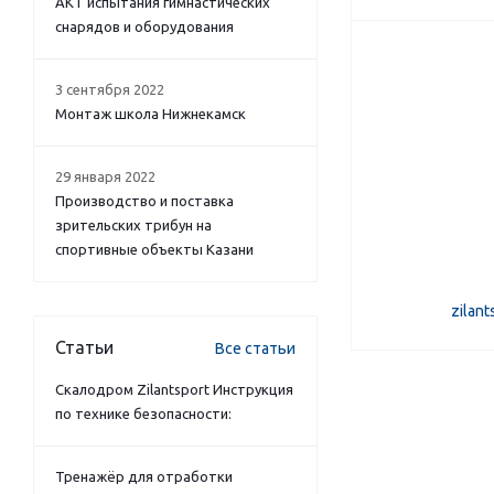
АКТ испытания гимнастических
снарядов и оборудования
3 сентября 2022
Монтаж школа Нижнекамск
29 января 2022
Производство и поставка
зрительских трибун на
спортивные объекты Казани
zilan
Статьи
Все статьи
Скалодром Zilantsport Инструкция
по технике безопасности:
Тренажёр для отработки