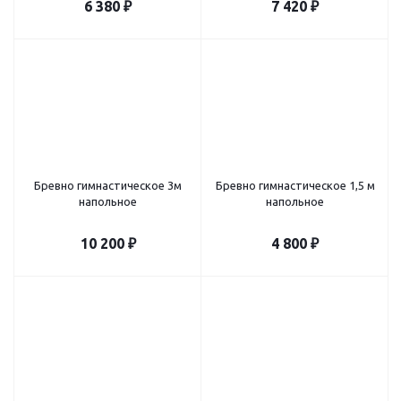
6 380
₽
7 420
₽
Бревно гимнастическое 3м
Бревно гимнастическое 1,5 м
напольное
напольное
10 200
₽
4 800
₽