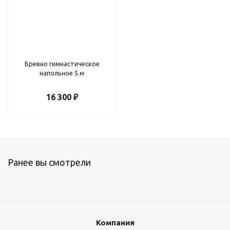
Бревно гимнастическое
напольное 5 м
16 300
₽
Ранее вы смотрели
Компания