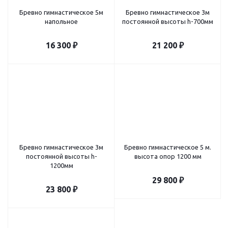
Бревно гимнастическое 5м
Бревно гимнастическое 3м
напольное
постоянной высоты h-700мм
16 300
₽
21 200
₽
Бревно гимнастическое 3м
Бревно гимнастическое 5 м.
постоянной высоты h-
высота опор 1200 мм
1200мм
29 800
₽
23 800
₽