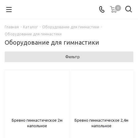
0
Главная
-
Каталог
-
Оборудование для гимнастики
-
Оборудование для гимнастики
Оборудование для гимнастики
Фильтр
Бревно гимнастическое 2м
Бревно гимнастическое 2,4м
напольное
напольное