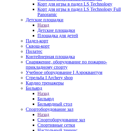
Корт для игры в падел LS Technology
Корт для игры в падел LS Technology Full
Panoramic
Детские площадки
Назад
Детские площадки
Площадка для детей
Падел-корт
Сквош-корт
Пилатес
Контейнерная площадка
Снаряжение, оборудование по пожарно-
прикладному спорту
Учебное оборудование I Аэроквантум
Стрельба I Archery shop
Кардио тренажеры
Бильярд
Назад
Бильярд
Бильярдный стол
Спортоборудование зал
Назад
Спортоборудование зал
Спортивные сетки
Настольный теннис