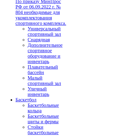
По приказу МинПрос
РФ от 06.09.2022 г. №
804 необходимые для
укомплектования
спортивного комплекса.
Универсальный
спортивный зал
Снарядная
Дополнительное
спортивное
оборудование и
инвентарь
Плавательный
бассейн
Малый
спортивный зал
Уличный
инвентарь
Баскетбол
Баскетбольные
кольца
Баскетбольные
щиты и фермы
Стойки
баскетбольные