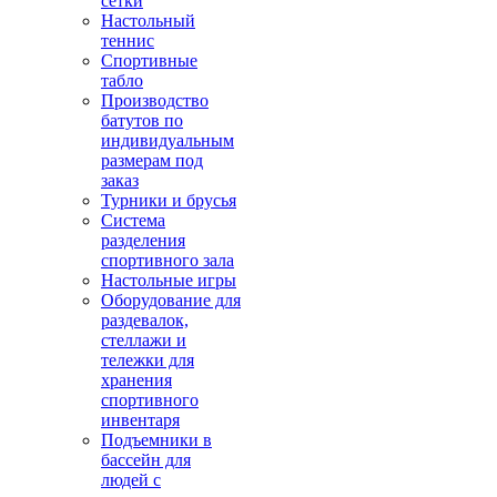
сетки
Настольный
теннис
Спортивные
табло
Производство
батутов по
индивидуальным
размерам под
заказ
Турники и брусья
Система
разделения
спортивного зала
Настольные игры
Оборудование для
раздевалок,
стеллажи и
тележки для
хранения
спортивного
инвентаря
Подъемники в
бассейн для
людей с