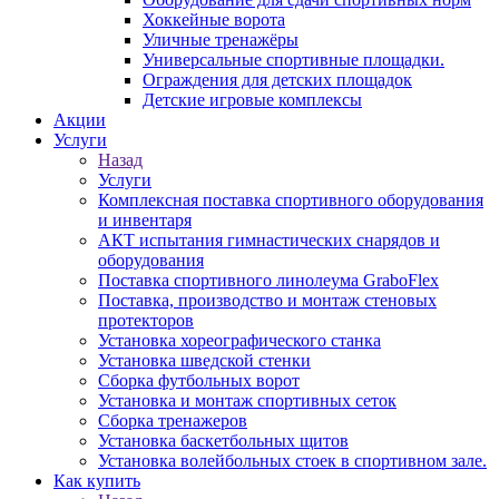
Хоккейные ворота
Уличные тренажёры
Универсальные спортивные площадки.
Ограждения для детских площадок
Детские игровые комплексы
Акции
Услуги
Назад
Услуги
Комплексная поставка спортивного оборудования
и инвентаря
АКТ испытания гимнастических снарядов и
оборудования
Поставка спортивного линолеума GraboFlex
Поставка, производство и монтаж стеновых
протекторов
Установка хореографического станка
Установка шведской стенки
Сборка футбольных ворот
Установка и монтаж спортивных сеток
Сборка тренажеров
Установка баскетбольных щитов
Установка волейбольных стоек в спортивном зале.
Как купить