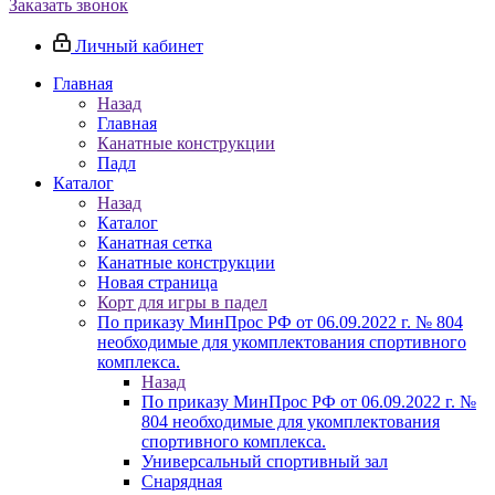
Заказать звонок
Личный кабинет
Главная
Назад
Главная
Канатные конструкции
Падл
Каталог
Назад
Каталог
Канатная сетка
Канатные конструкции
Новая страница
Корт для игры в падел
По приказу МинПрос РФ от 06.09.2022 г. № 804
необходимые для укомплектования спортивного
комплекса.
Назад
По приказу МинПрос РФ от 06.09.2022 г. №
804 необходимые для укомплектования
спортивного комплекса.
Универсальный спортивный зал
Снарядная