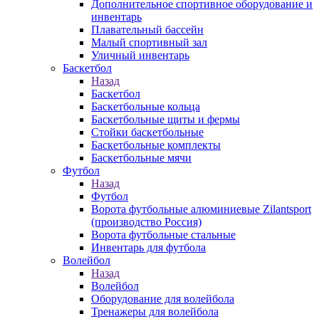
Дополнительное спортивное оборудование и
инвентарь
Плавательный бассейн
Малый спортивный зал
Уличный инвентарь
Баскетбол
Назад
Баскетбол
Баскетбольные кольца
Баскетбольные щиты и фермы
Стойки баскетбольные
Баскетбольные комплекты
Баскетбольные мячи
Футбол
Назад
Футбол
Ворота футбольные алюминиевые Zilantsport
(производство Россия)
Ворота футбольные стальные
Инвентарь для футбола
Волейбол
Назад
Волейбол
Оборудование для волейбола
Тренажеры для волейбола