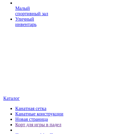
Малый
спортивный зал
Уличный
инвентарь
Каталог
Канатная сетка
Канатные конструкции
Новая страница
Корт для игры в падел