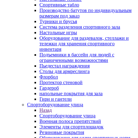
Спортивные табло
Производство батутов по индивидуальным
размерам под заказ
Турники и брусья
Система разделения спортивного зала
Настольные игры
Оборудование для раздевалок, стеллажи и
тележки для хранения спортивного
инвентаря
Подъемники в бассейн для людей с
ограниченными возможностями
Пьедестал награждения
Столы для армреслинга
Флорбол
Протектор стеновой
Гардероб
напольные покрытия для зала
Гири и гантели
Спортоборудование улица
Назад
Спортоборудование улица
Военная полоса препятствий
Элементы для спортплощадок
Резиновые покрытия
Оборудование для сдачи спортивных норм