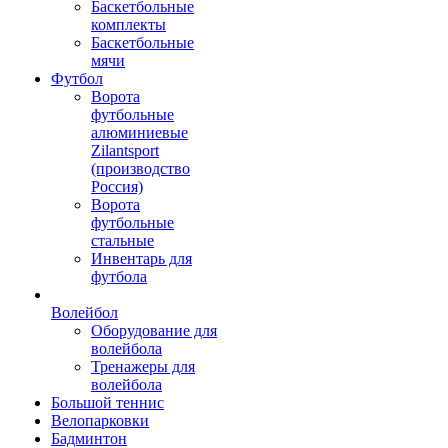
Баскетбольные
комплекты
Баскетбольные
мячи
Футбол
Ворота
футбольные
алюминиевые
Zilantsport
(производство
Россия)
Ворота
футбольные
стальные
Инвентарь для
футбола
Волейбол
Оборудование для
волейбола
Тренажеры для
волейбола
Большой теннис
Велопарковки
Бадминтон