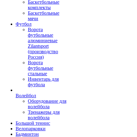
Баскетбольные
комплекты
Баскетбольные
мячи
Футбол
Ворота
футбольные
алюминиевые
Zilantsport
(производство
Россия)
Ворота
футбольные
стальные
Инвентарь для
футбола
Волейбол
Оборудование для
волейбола
Тренажеры для
волейбола
Большой теннис
Велопарковки
Бадминтон