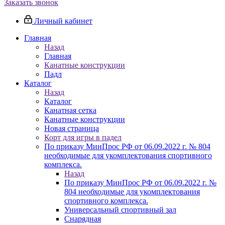
Заказать звонок
Личный кабинет
Главная
Назад
Главная
Канатные конструкции
Падл
Каталог
Назад
Каталог
Канатная сетка
Канатные конструкции
Новая страница
Корт для игры в падел
По приказу МинПрос РФ от 06.09.2022 г. № 804
необходимые для укомплектования спортивного
комплекса.
Назад
По приказу МинПрос РФ от 06.09.2022 г. №
804 необходимые для укомплектования
спортивного комплекса.
Универсальный спортивный зал
Снарядная