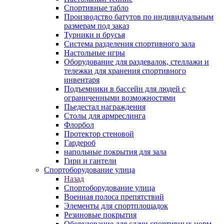
Спортивные табло
Производство батутов по индивидуальным
размерам под заказ
Турники и брусья
Система разделения спортивного зала
Настольные игры
Оборудование для раздевалок, стеллажи и
тележки для хранения спортивного
инвентаря
Подъемники в бассейн для людей с
ограниченными возможностями
Пьедестал награждения
Столы для армреслинга
Флорбол
Протектор стеновой
Гардероб
напольные покрытия для зала
Гири и гантели
Спортоборудование улица
Назад
Спортоборудование улица
Военная полоса препятствий
Элементы для спортплощадок
Резиновые покрытия
Оборудование для сдачи спортивных норм