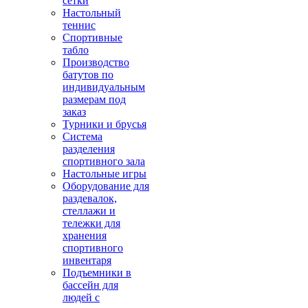
сетки
Настольный
теннис
Спортивные
табло
Производство
батутов по
индивидуальным
размерам под
заказ
Турники и брусья
Система
разделения
спортивного зала
Настольные игры
Оборудование для
раздевалок,
стеллажи и
тележки для
хранения
спортивного
инвентаря
Подъемники в
бассейн для
людей с