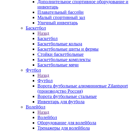
Дополнительное спортивное оборудование и
инвентарь
Плавательный бассейн
Малый спортивный зал
Уличный инвентарь
Баскетбол
Назад
Баскетбол
Баскетбольные кольца
Баскетбольные щиты и фермы
Стойки баскетбольные
Баскетбольные комплекты
Баскетбольные мячи
Футбол
Назад
Футбол
Ворота футбольные алюминиевые Zilantsport
(производство Россия)
Ворота футбольные стальные
Инвентарь для футбола
Волейбол
Назад
Волейбол
Оборудование для волейбола
Тренажеры для волейбола