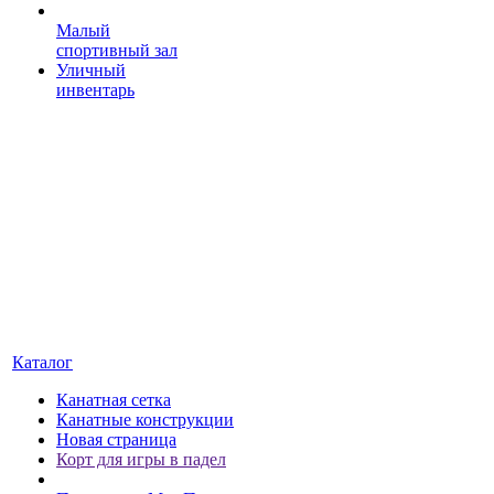
Малый
спортивный зал
Уличный
инвентарь
Каталог
Канатная сетка
Канатные конструкции
Новая страница
Корт для игры в падел