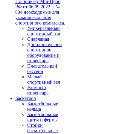
По приказу МинПрос
РФ от 06.09.2022 г. №
804 необходимые для
укомплектования
спортивного комплекса.
Универсальный
спортивный зал
Снарядная
Дополнительное
спортивное
оборудование и
инвентарь
Плавательный
бассейн
Малый
спортивный зал
Уличный
инвентарь
Баскетбол
Баскетбольные
кольца
Баскетбольные
щиты и фермы
Стойки
баскетбольные