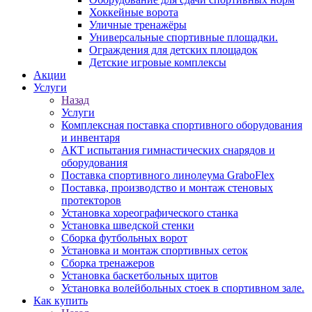
Хоккейные ворота
Уличные тренажёры
Универсальные спортивные площадки.
Ограждения для детских площадок
Детские игровые комплексы
Акции
Услуги
Назад
Услуги
Комплексная поставка спортивного оборудования
и инвентаря
АКТ испытания гимнастических снарядов и
оборудования
Поставка спортивного линолеума GraboFlex
Поставка, производство и монтаж стеновых
протекторов
Установка хореографического станка
Установка шведской стенки
Сборка футбольных ворот
Установка и монтаж спортивных сеток
Сборка тренажеров
Установка баскетбольных щитов
Установка волейбольных стоек в спортивном зале.
Как купить