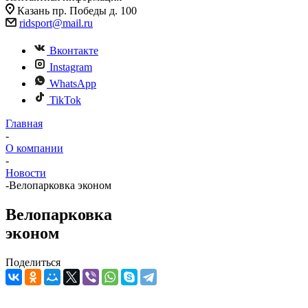
Казань пр. Победы д. 100
ridsport@mail.ru
Вконтакте
Instagram
WhatsApp
TikTok
Главная
-
О компании
-
Новости
-
Велопарковка эконом
Велопарковка
эконом
Поделиться