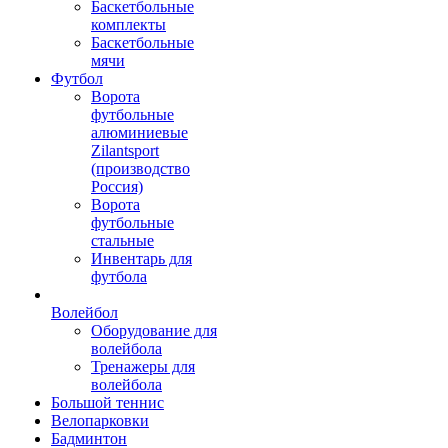
Баскетбольные
комплекты
Баскетбольные
мячи
Футбол
Ворота
футбольные
алюминиевые
Zilantsport
(производство
Россия)
Ворота
футбольные
стальные
Инвентарь для
футбола
Волейбол
Оборудование для
волейбола
Тренажеры для
волейбола
Большой теннис
Велопарковки
Бадминтон