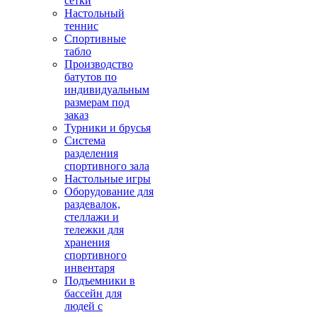
сетки
Настольный
теннис
Спортивные
табло
Производство
батутов по
индивидуальным
размерам под
заказ
Турники и брусья
Система
разделения
спортивного зала
Настольные игры
Оборудование для
раздевалок,
стеллажи и
тележки для
хранения
спортивного
инвентаря
Подъемники в
бассейн для
людей с