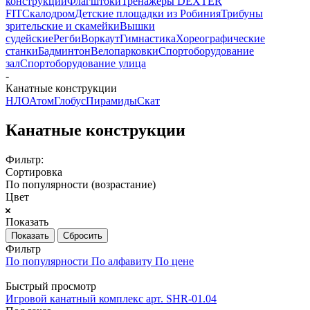
конструкции
Флагштоки
Тренажеры DEXTER
FIT
Скалодром
Детские площадки из Робиния
Трибуны
зрительские и скамейки
Вышки
судейские
Регби
Воркаут
Гимнастика
Хореографические
станки
Бадминтон
Велопарковки
Спортоборудование
зал
Спортоборудование улица
-
Канатные конструкции
НЛО
Атом
Глобус
Пирамиды
Скат
Канатные конструкции
Фильтр:
Сортировка
По популярности (возрастание)
Цвет
Показать
Сбросить
Фильтр
По популярности
По алфавиту
По цене
Быстрый просмотр
Игровой канатный комплекс арт. SHR-01.04