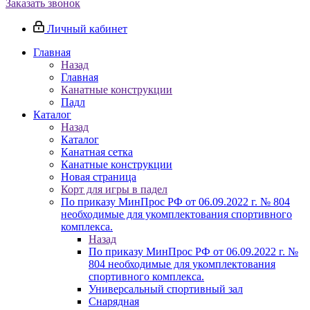
Заказать звонок
Личный кабинет
Главная
Назад
Главная
Канатные конструкции
Падл
Каталог
Назад
Каталог
Канатная сетка
Канатные конструкции
Новая страница
Корт для игры в падел
По приказу МинПрос РФ от 06.09.2022 г. № 804
необходимые для укомплектования спортивного
комплекса.
Назад
По приказу МинПрос РФ от 06.09.2022 г. №
804 необходимые для укомплектования
спортивного комплекса.
Универсальный спортивный зал
Снарядная