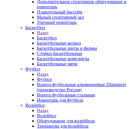
Дополнительное спортивное оборудование и
инвентарь
Плавательный бассейн
Малый спортивный зал
Уличный инвентарь
Баскетбол
Назад
Баскетбол
Баскетбольные кольца
Баскетбольные щиты и фермы
Стойки баскетбольные
Баскетбольные комплекты
Баскетбольные мячи
Футбол
Назад
Футбол
Ворота футбольные алюминиевые Zilantsport
(производство Россия)
Ворота футбольные стальные
Инвентарь для футбола
Волейбол
Назад
Волейбол
Оборудование для волейбола
Тренажеры для волейбола