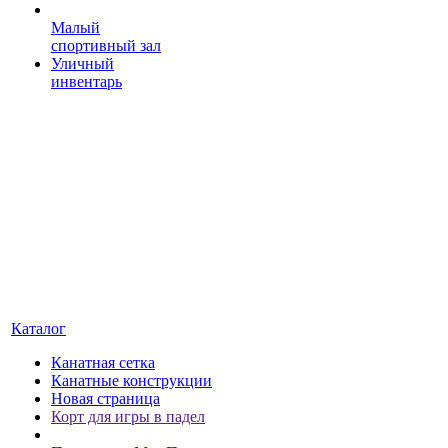
Малый
спортивный зал
Уличный
инвентарь
Каталог
Канатная сетка
Канатные конструкции
Новая страница
Корт для игры в падел