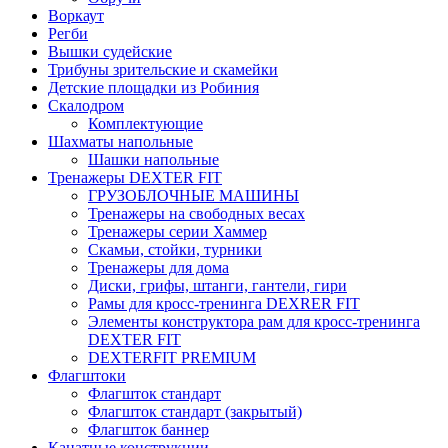
Воркаут
Регби
Вышки судейские
Трибуны зрительские и скамейки
Детские площадки из Робиния
Скалодром
Комплектующие
Шахматы напольные
Шашки напольные
Тренажеры DEXTER FIT
ГРУЗОБЛОЧНЫЕ МАШИНЫ
Тренажеры на свободных весах
Тренажеры серии Хаммер
Скамьи, стойки, турники
Тренажеры для дома
Диски, грифы, штанги, гантели, гири
Рамы для кросс-тренинга DEXRER FIT
Элементы конструктора рам для кросс-тренинга
DEXTER FIT
DEXTERFIT PREMIUM
Флагштоки
Флагшток стандарт
Флагшток стандарт (закрытый)
Флагшток баннер
Канатные конструкции