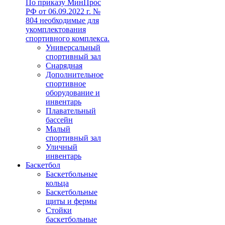
По приказу МинПрос
РФ от 06.09.2022 г. №
804 необходимые для
укомплектования
спортивного комплекса.
Универсальный
спортивный зал
Снарядная
Дополнительное
спортивное
оборудование и
инвентарь
Плавательный
бассейн
Малый
спортивный зал
Уличный
инвентарь
Баскетбол
Баскетбольные
кольца
Баскетбольные
щиты и фермы
Стойки
баскетбольные