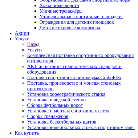
Хоккейные ворота
Уличные тренажёры
Универсальные спортивные площадки.
Ограждения для детских площадок
Детские игровые комплексы
Акции
Услуги
Назад
Услуги
Комплексная поставка спортивного оборудования
и инвентаря
АКТ испытания гимнастических снарядов и
оборудования
Поставка спортивного линолеума GraboFlex
Поставка, производство и монтаж стеновых
протекторов
Установка хореографического станка
Установка шведской стенки
Сборка футбольных ворот
Установка и монтаж спортивных сеток
Сборка тренажеров
Установка баскетбольных щитов
Установка волейбольных стоек в спортивном зале.
Как купить