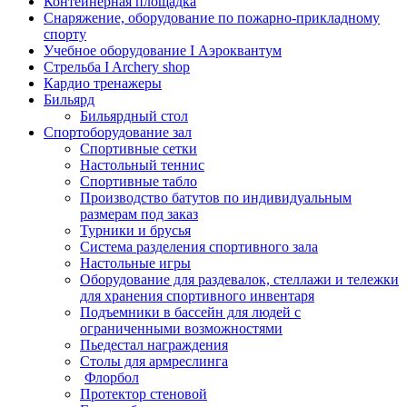
Контейнерная площадка
Снаряжение, оборудование по пожарно-прикладному
спорту
Учебное оборудование I Аэроквантум
Стрельба I Archery shop
Кардио тренажеры
Бильярд
Бильярдный стол
Спортоборудование зал
Спортивные сетки
Настольный теннис
Спортивные табло
Производство батутов по индивидуальным
размерам под заказ
Турники и брусья
Система разделения спортивного зала
Настольные игры
Оборудование для раздевалок, стеллажи и тележки
для хранения спортивного инвентаря
Подъемники в бассейн для людей с
ограниченными возможностями
Пьедестал награждения
Столы для армреслинга
Флорбол
Протектор стеновой