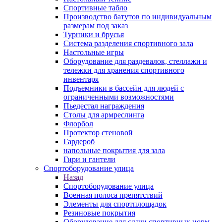
Спортивные табло
Производство батутов по индивидуальным
размерам под заказ
Турники и брусья
Система разделения спортивного зала
Настольные игры
Оборудование для раздевалок, стеллажи и
тележки для хранения спортивного
инвентаря
Подъемники в бассейн для людей с
ограниченными возможностями
Пьедестал награждения
Столы для армреслинга
Флорбол
Протектор стеновой
Гардероб
напольные покрытия для зала
Гири и гантели
Спортоборудование улица
Назад
Спортоборудование улица
Военная полоса препятствий
Элементы для спортплощадок
Резиновые покрытия
Оборудование для сдачи спортивных норм