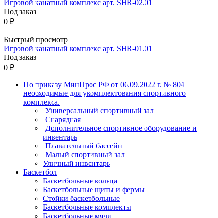
Игровой канатный комплекс арт. SHR-02.01
Под заказ
0 ₽
Быстрый просмотр
Игровой канатный комплекс арт. SHR-01.01
Под заказ
0 ₽
По приказу МинПрос РФ от 06.09.2022 г. № 804
необходимые для укомплектования спортивного
комплекса.
Универсальный спортивный зал
Снарядная
Дополнительное спортивное оборудование и
инвентарь
Плавательный бассейн
Малый спортивный зал
Уличный инвентарь
Баскетбол
Баскетбольные кольца
Баскетбольные щиты и фермы
Стойки баскетбольные
Баскетбольные комплекты
Баскетбольные мячи