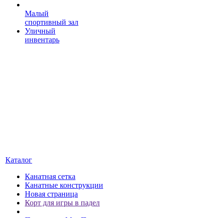
Малый
спортивный зал
Уличный
инвентарь
Каталог
Канатная сетка
Канатные конструкции
Новая страница
Корт для игры в падел