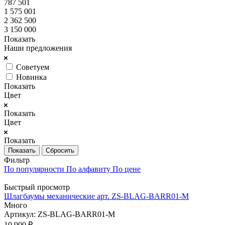
787 501
1 575 001
2 362 500
3 150 000
Показать
Наши предложения
Советуем
Новинка
Показать
Цвет
Показать
Цвет
Показать
Сбросить
Фильтр
По популярности
По алфавиту
По цене
Быстрый просмотр
Шлагбаумы механические арт. ZS-BLAG-BARR01-M
Много
Артикул: ZS-BLAG-BARR01-M
10 900
₽