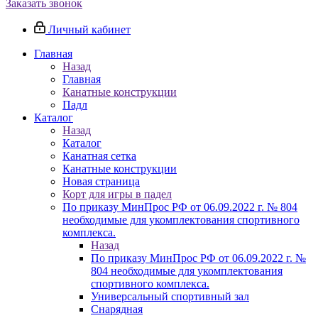
Заказать звонок
Личный кабинет
Главная
Назад
Главная
Канатные конструкции
Падл
Каталог
Назад
Каталог
Канатная сетка
Канатные конструкции
Новая страница
Корт для игры в падел
По приказу МинПрос РФ от 06.09.2022 г. № 804
необходимые для укомплектования спортивного
комплекса.
Назад
По приказу МинПрос РФ от 06.09.2022 г. №
804 необходимые для укомплектования
спортивного комплекса.
Универсальный спортивный зал
Снарядная