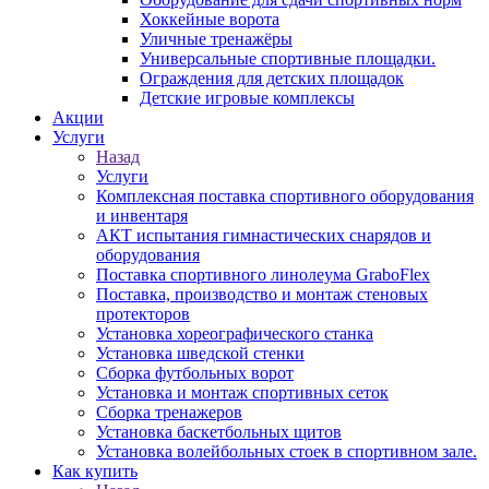
Хоккейные ворота
Уличные тренажёры
Универсальные спортивные площадки.
Ограждения для детских площадок
Детские игровые комплексы
Акции
Услуги
Назад
Услуги
Комплексная поставка спортивного оборудования
и инвентаря
АКТ испытания гимнастических снарядов и
оборудования
Поставка спортивного линолеума GraboFlex
Поставка, производство и монтаж стеновых
протекторов
Установка хореографического станка
Установка шведской стенки
Сборка футбольных ворот
Установка и монтаж спортивных сеток
Сборка тренажеров
Установка баскетбольных щитов
Установка волейбольных стоек в спортивном зале.
Как купить