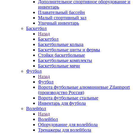
Дополнительное спортивное оборудование и
инвентарь
Плавательный бассейн
Малый спортивный зал
Уличный инвентарь
Баскетбол
Назад
Баскетбол
Баскетбольные кольца
Баскетбольные щиты и фермы
Стойки баскетбольные
Баскетбольные комплекты
Баскетбольные мячи
Футбол
Назад
Футбол
Ворота футбольные алюминиевые Zilantsport
(производство Россия)
Ворота футбольные стальные
Инвентарь для футбола
Волейбол
Назад
Волейбол
Оборудование для волейбола
Тренажеры для волейбола