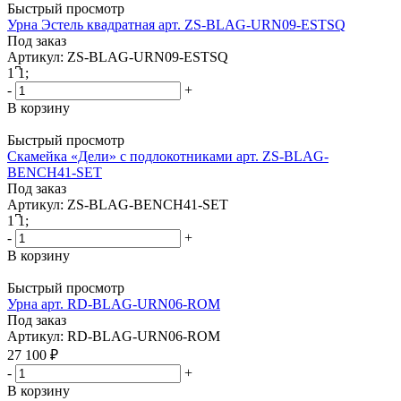
Быстрый просмотр
Урна Эстель квадратная арт. ZS-BLAG-URN09-ESTSQ
Под заказ
Артикул: ZS-BLAG-URN09-ESTSQ
1
͆
1
;
-
+
В корзину
Быстрый просмотр
Скамейка «Дели» с подлокотниками арт. ZS-BLAG-
BENCH41-SET
Под заказ
Артикул: ZS-BLAG-BENCH41-SET
1
͆
1
;
-
+
В корзину
Быстрый просмотр
Урна арт. RD-BLAG-URN06-ROM
Под заказ
Артикул: RD-BLAG-URN06-ROM
27 100
₽
-
+
В корзину