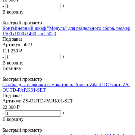
-
+
В корзину
Быстрый просмотр
Контейнерный шкаф "Модуль" для раздельного сбора, размер
1500х1000х1460, арт 5023
Под заказ
Артикул: 5023
111 250
₽
-
+
В корзину
Новинка
Быстрый просмотр
Стойка для парковки самокатов на 6 мест Zilant ПС 6 арт. ZS-
OUTD-PARK01-SET
Под заказ
Артикул: ZS-OUTD-PARK01-SET
22 300
₽
-
+
В корзину
Быстрый просмотр