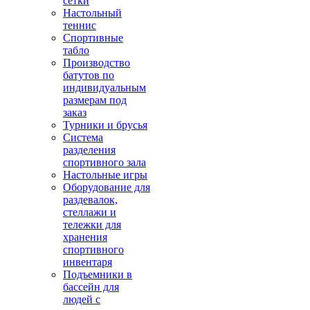
сетки
Настольный
теннис
Спортивные
табло
Производство
батутов по
индивидуальным
размерам под
заказ
Турники и брусья
Система
разделения
спортивного зала
Настольные игры
Оборудование для
раздевалок,
стеллажи и
тележки для
хранения
спортивного
инвентаря
Подъемники в
бассейн для
людей с