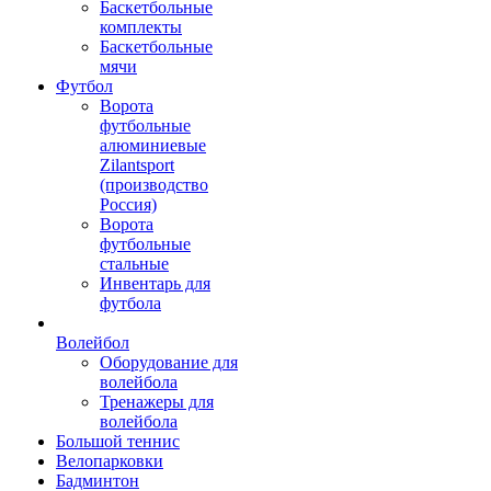
Баскетбольные
комплекты
Баскетбольные
мячи
Футбол
Ворота
футбольные
алюминиевые
Zilantsport
(производство
Россия)
Ворота
футбольные
стальные
Инвентарь для
футбола
Волейбол
Оборудование для
волейбола
Тренажеры для
волейбола
Большой теннис
Велопарковки
Бадминтон