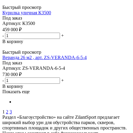
Быстрый просмотр
Курилка уличная К3500
Под заказ
Артикул: К3500
459 000
₽
-
+
В корзину
Быстрый просмотр
Веранда 26 м2 , арт. ZS-VERANDA-6-5-4
Под заказ
Артикул: ZS-VERANDA-6-5-4
730 000
₽
-
+
В корзину
Показать еще
1
2
3
Раздел «Благоустройство» на сайте ZilantSport предлагает
широкий выбор урн для обустройства парков, скверов,
спортивных площадок и других общественных пространств.