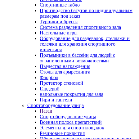
Спортивные табло
Производство батутов по индивидуальным
размерам под заказ
Турники и брусья
Система разделения спортивного зала
Настольные игры
Оборудование для раздевалок, стеллажи и
тележки для хранения спортивного
инвентаря
Подъемники в бассейн для людей с
ограниченными возможностями
Пьедестал награждения
Столы для армреслинга
Флорбол
Протектор стеновой
Гардероб
напольные покрытия для зала
Гири и гантели
Спортоборудование улица
Назад
Спортоборудование улица
Военная полоса препятствий
Элементы для спортплощадок
Резиновые покрытия
Оборудование для сдачи спортивных норм