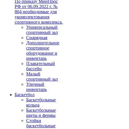
По приказу МинПрос
РФ от 06.09.2022 г. №
804 необходимые для
укомплектования
спортивного комплекса.
Универсальный
спортивный зал
Снарядная
Дополнительное
спортивное
оборудование и
инвентарь
Плавательный
бассейн
Малый
спортивный зал
Уличный
инвентарь
Баскетбол
Баскетбольные
кольца
Баскетбольные
щиты и фермы
Стойки
баскетбольные