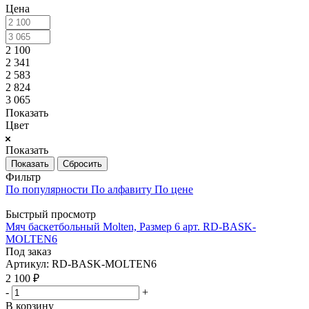
Цена
2 100
2 341
2 583
2 824
3 065
Показать
Цвет
Показать
Сбросить
Фильтр
По популярности
По алфавиту
По цене
Быстрый просмотр
Мяч баскетбольный Molten, Размер 6 арт. RD-BASK-
MOLTEN6
Под заказ
Артикул: RD-BASK-MOLTEN6
2 100
₽
-
+
В корзину