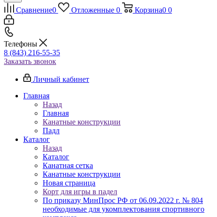
Сравнение
0
Отложенные
0
Корзина
0
0
Телефоны
8 (843) 216-55-35
Заказать звонок
Личный кабинет
Главная
Назад
Главная
Канатные конструкции
Падл
Каталог
Назад
Каталог
Канатная сетка
Канатные конструкции
Новая страница
Корт для игры в падел
По приказу МинПрос РФ от 06.09.2022 г. № 804
необходимые для укомплектования спортивного