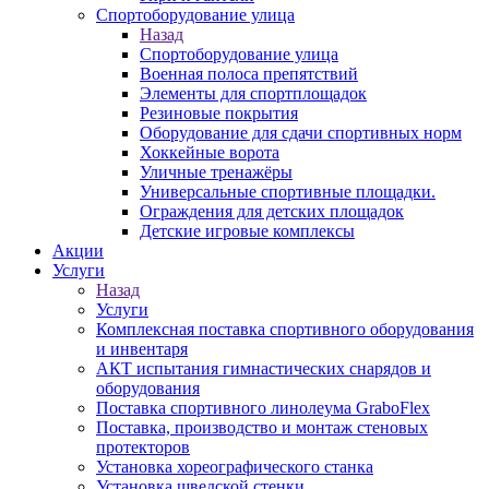
Спортоборудование улица
Назад
Спортоборудование улица
Военная полоса препятствий
Элементы для спортплощадок
Резиновые покрытия
Оборудование для сдачи спортивных норм
Хоккейные ворота
Уличные тренажёры
Универсальные спортивные площадки.
Ограждения для детских площадок
Детские игровые комплексы
Акции
Услуги
Назад
Услуги
Комплексная поставка спортивного оборудования
и инвентаря
АКТ испытания гимнастических снарядов и
оборудования
Поставка спортивного линолеума GraboFlex
Поставка, производство и монтаж стеновых
протекторов
Установка хореографического станка
Установка шведской стенки