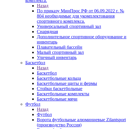
комплекса.
Назад
По приказу МинПрос РФ от 06.09.2022 г. №
804 необходимые для укомплектования
спортивного комплекса.
Универсальный спортивный зал
Снарядная
Дополнительное спортивное оборудование и
инвентарь
Плавательный бассейн
Малый спортивный зал
Уличный инвентарь
Баскетбол
Назад
Баскетбол
Баскетбольные кольца
Баскетбольные щиты и фермы
Стойки баскетбольные
Баскетбольные комплекты
Баскетбольные мячи
Футбол
Назад
Футбол
Ворота футбольные алюминиевые Zilantsport
(производство Россия)