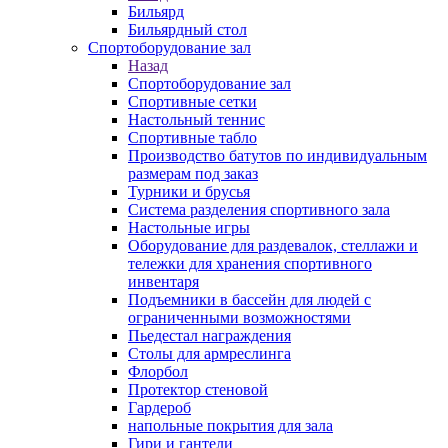
Бильярд
Бильярдный стол
Спортоборудование зал
Назад
Спортоборудование зал
Спортивные сетки
Настольный теннис
Спортивные табло
Производство батутов по индивидуальным
размерам под заказ
Турники и брусья
Система разделения спортивного зала
Настольные игры
Оборудование для раздевалок, стеллажи и
тележки для хранения спортивного
инвентаря
Подъемники в бассейн для людей с
ограниченными возможностями
Пьедестал награждения
Столы для армреслинга
Флорбол
Протектор стеновой
Гардероб
напольные покрытия для зала
Гири и гантели