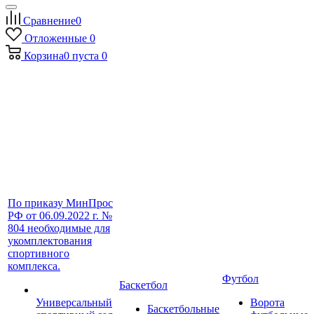
Сравнение
0
Отложенные
0
Корзина
0
пуста
0
По приказу МинПрос
РФ от 06.09.2022 г. №
804 необходимые для
укомплектования
спортивного
комплекса.
Футбол
Баскетбол
Универсальный
Ворота
Баскетбольные