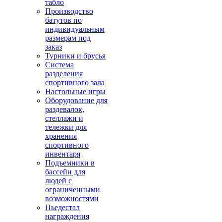
табло
Производство
батутов по
индивидуальным
размерам под
заказ
Турники и брусья
Система
разделения
спортивного зала
Настольные игры
Оборудование для
раздевалок,
стеллажи и
тележки для
хранения
спортивного
инвентаря
Подъемники в
бассейн для
людей с
ограниченными
возможностями
Пьедестал
награждения