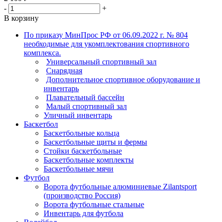
-
+
В корзину
По приказу МинПрос РФ от 06.09.2022 г. № 804
необходимые для укомплектования спортивного
комплекса.
Универсальный спортивный зал
Снарядная
Дополнительное спортивное оборудование и
инвентарь
Плавательный бассейн
Малый спортивный зал
Уличный инвентарь
Баскетбол
Баскетбольные кольца
Баскетбольные щиты и фермы
Стойки баскетбольные
Баскетбольные комплекты
Баскетбольные мячи
Футбол
Ворота футбольные алюминиевые Zilantsport
(производство Россия)
Ворота футбольные стальные
Инвентарь для футбола