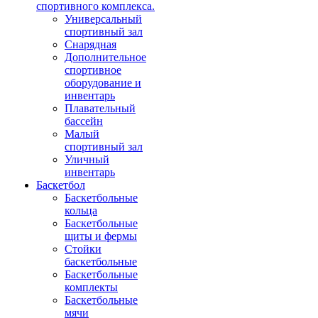
спортивного комплекса.
Универсальный
спортивный зал
Снарядная
Дополнительное
спортивное
оборудование и
инвентарь
Плавательный
бассейн
Малый
спортивный зал
Уличный
инвентарь
Баскетбол
Баскетбольные
кольца
Баскетбольные
щиты и фермы
Стойки
баскетбольные
Баскетбольные
комплекты
Баскетбольные
мячи