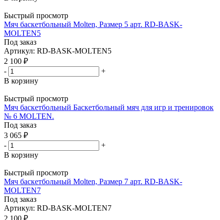
Быстрый просмотр
Мяч баскетбольный Molten, Размер 5 арт. RD-BASK-
MOLTEN5
Под заказ
Артикул: RD-BASK-MOLTEN5
2 100
₽
-
+
В корзину
Быстрый просмотр
Мяч баскетбольный Баскетбольный мяч для игр и тренировок
№ 6 MOLTEN.
Под заказ
3 065
₽
-
+
В корзину
Быстрый просмотр
Мяч баскетбольный Molten, Размер 7 арт. RD-BASK-
MOLTEN7
Под заказ
Артикул: RD-BASK-MOLTEN7
2 100
₽