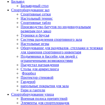
Бильярд
Бильярдный стол
Спортоборудование зал
Спортивные сетки
Настольный теннис
Спортивные табло
Производство батутов по индивидуальным
размерам под заказ
Турники и брусья
Система разделения спортивного зала
Настольные игры
Оборудование для раздевалок, стеллажи и тележки
для хранения спортивного инвентаря
Подъемники в бассейн для людей с
ограниченными возможностями
Пьедестал награждения
Столы для армреслинга
Флорбол
Протектор стеновой
Гардероб
напольные покрытия для зала
Гири и гантели
Спортоборудование улица
Военная полоса препятствий
Элементы для спортплощадок