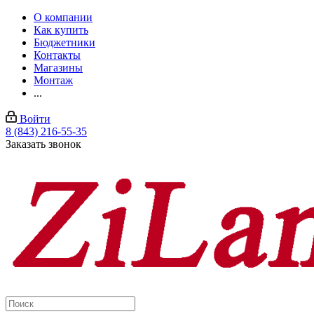
О компании
Как купить
Бюджетники
Контакты
Магазины
Монтаж
...
Войти
8 (843) 216-55-35
Заказать звонок