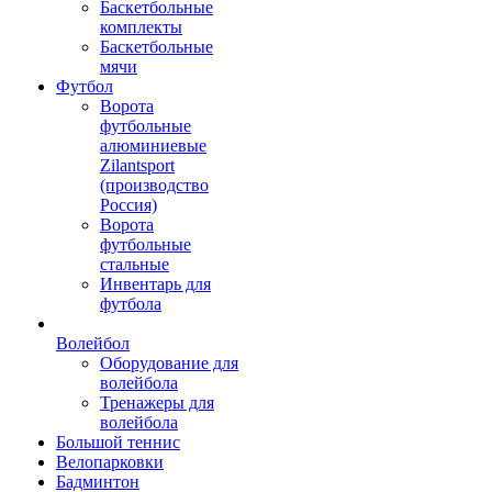
Баскетбольные
комплекты
Баскетбольные
мячи
Футбол
Ворота
футбольные
алюминиевые
Zilantsport
(производство
Россия)
Ворота
футбольные
стальные
Инвентарь для
футбола
Волейбол
Оборудование для
волейбола
Тренажеры для
волейбола
Большой теннис
Велопарковки
Бадминтон