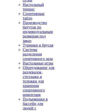
сетки
Настольный
теннис
Спортивные
табло
Производство
батутов по
индивидуальным
размерам под
заказ
Турники и брусья
Система
разделения
спортивного зала
Настольные игры
Оборудование для
раздевалок,
стеллажи и
тележки для
хранения
спортивного
инвентаря
Подъемники в
бассейн для
людей с