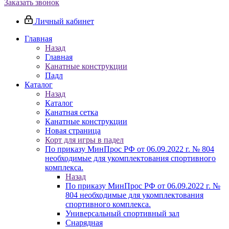
Заказать звонок
Личный кабинет
Главная
Назад
Главная
Канатные конструкции
Падл
Каталог
Назад
Каталог
Канатная сетка
Канатные конструкции
Новая страница
Корт для игры в падел
По приказу МинПрос РФ от 06.09.2022 г. № 804
необходимые для укомплектования спортивного
комплекса.
Назад
По приказу МинПрос РФ от 06.09.2022 г. №
804 необходимые для укомплектования
спортивного комплекса.
Универсальный спортивный зал
Снарядная