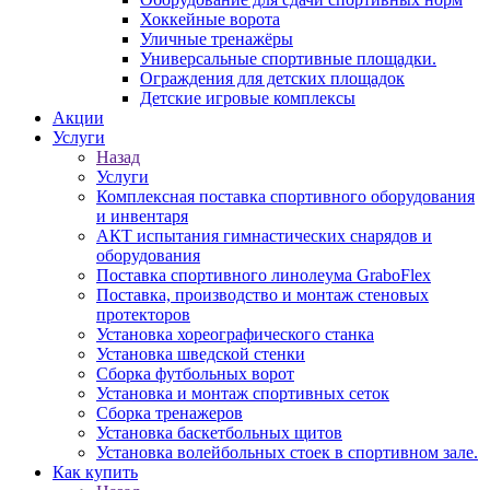
Хоккейные ворота
Уличные тренажёры
Универсальные спортивные площадки.
Ограждения для детских площадок
Детские игровые комплексы
Акции
Услуги
Назад
Услуги
Комплексная поставка спортивного оборудования
и инвентаря
АКТ испытания гимнастических снарядов и
оборудования
Поставка спортивного линолеума GraboFlex
Поставка, производство и монтаж стеновых
протекторов
Установка хореографического станка
Установка шведской стенки
Сборка футбольных ворот
Установка и монтаж спортивных сеток
Сборка тренажеров
Установка баскетбольных щитов
Установка волейбольных стоек в спортивном зале.
Как купить