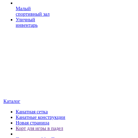
Малый
спортивный зал
Уличный
инвентарь
Каталог
Канатная сетка
Канатные конструкции
Новая страница
Корт для игры в падел