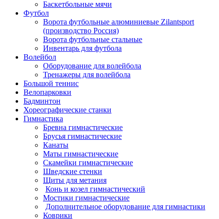
Баскетбольные мячи
Футбол
Ворота футбольные алюминиевые Zilantsport
(производство Россия)
Ворота футбольные стальные
Инвентарь для футбола
Волейбол
Оборудование для волейбола
Тренажеры для волейбола
Большой теннис
Велопарковки
Бадминтон
Хореографические станки
Гимнастика
Бревна гимнастические
Брусья гимнастические
Канаты
Маты гимнастические
Скамейки гимнастические
Шведские стенки
Щиты для метания
Конь и козел гимнастический
Мостики гимнастические
Дополнительное оборудование для гимнастики
Коврики