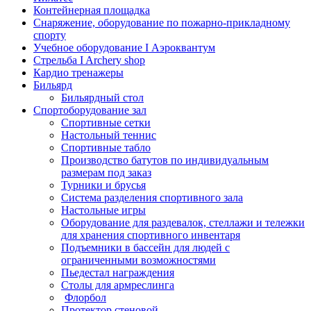
Контейнерная площадка
Снаряжение, оборудование по пожарно-прикладному
спорту
Учебное оборудование I Аэроквантум
Стрельба I Archery shop
Кардио тренажеры
Бильярд
Бильярдный стол
Спортоборудование зал
Спортивные сетки
Настольный теннис
Спортивные табло
Производство батутов по индивидуальным
размерам под заказ
Турники и брусья
Система разделения спортивного зала
Настольные игры
Оборудование для раздевалок, стеллажи и тележки
для хранения спортивного инвентаря
Подъемники в бассейн для людей с
ограниченными возможностями
Пьедестал награждения
Столы для армреслинга
Флорбол
Протектор стеновой