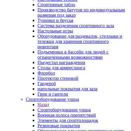
Спортивные табло
Производство батутов по индивидуальным
размерам под заказ
Турники и брусья
Система разделения спортивного зала
Настольные игры
Оборудование для раздевалок, стеллажи и
тележки для хранения спортивного
инвентаря
Подъемники в бассейн для людей с
ограниченными возможностями
Пьедестал награждения
Столы для армреслинга
Флорбол
Протектор стеновой
Гардероб
напольные покрытия для зала
Гири и гантели
Спортоборудование улица
Назад
Спортоборудование улица
Военная полоса препятствий
Элементы для спортплощадок
Резиновые покрытия
Оборудование для сдачи спортивных норм