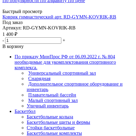
По популярности
По алфавиту
По цене
Быстрый просмотр
Коврик гимнастический арт. RD-GYMN-KOVRIK-RB
Под заказ
Артикул: RD-GYMN-KOVRIK-RB
1 400
₽
-
+
В корзину
По приказу МинПрос РФ от 06.09.2022 г. № 804
необходимые для укомплектования спортивного
комплекса.
Универсальный спортивный зал
Снарядная
Дополнительное спортивное оборудование и
инвентарь
Плавательный бассейн
Малый спортивный зал
Уличный инвентарь
Баскетбол
Баскетбольные кольца
Баскетбольные щиты и фермы
Стойки баскетбольные
Баскетбольные комплекты