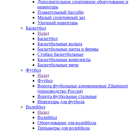
Дополнительное спортивное оборудование и
инвентарь
Плавательный бассейн
Малый спортивный зал
Уличный инвентарь
Баскетбол
Назад
Баскетбол
Баскетбольные кольца
Баскетбольные щиты и фермы
Стойки баскетбольные
Баскетбольные комплекты
Баскетбольные мячи
Футбол
Назад
Футбол
Ворота футбольные алюминиевые Zilantsport
(производство Россия)
Ворота футбольные стальные
Инвентарь для футбола
Волейбол
Назад
Волейбол
Оборудование для волейбола
Тренажеры для волейбола