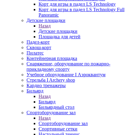
Корт для игры в падел LS Technology
Корт для игры в падел LS Technology Full
Panoramic
Детские площадки
Назад
Детские площадки
Площадка для детей
Падел-корт
Сквош-корт
Пилатес
Контейнерная площадка
Снаряжение, оборудование по пожарно-
прикладному спорту
Учебное оборудование I Аэроквантум
Стрельба I Archery shop
Кардио тренажеры
Бильярд
Назад
Бильярд
Бильярдный стол
Спортоборудование зал
Назад
Спортоборудование зал
Спортивные сетки
Настольный теннис