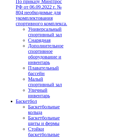
По приказу МинПрос
РФ от 06.09.2022 г. №
804 необходимые для
укомплектования
спортивного комплекса.
Универсальный
спортивный зал
Снарядная
Дополнительное
спортивное
оборудование и
инвентарь
Плавательный
бассейн
Малый
спортивный зал
Уличный
инвентарь
Баскетбол
Баскетбольные
кольца
Баскетбольные
щиты и фермы
Стойки
баскетбольные