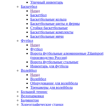
Уличный инвентарь
Баскетбол
Назад
Баскетбол
Баскетбольные кольца
Баскетбольные щиты и фермы
Стойки баскетбольные
Баскетбольные комплекты
Баскетбольные мячи
Футбол
Назад
Футбол
Ворота футбольные алюминиевые Zilantsport
(производство Россия)
Ворота футбольные стальные
Инвентарь для футбола
Волейбол
Назад
Волейбол
Оборудование для волейбола
Тренажеры для волейбола
Большой теннис
Велопарковки
Бадминтон
Хореографические станки