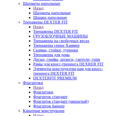
Шахматы напольные
Назад
Шахматы напольные
Шашки напольные
Тренажеры DEXTER FIT
Назад
Тренажеры DEXTER FIT
ГРУЗОБЛОЧНЫЕ МАШИНЫ
Тренажеры на свободных весах
Тренажеры серии Хаммер
Скамьи, стойки, турники
Тренажеры для дома
Диски, грифы, штанги, гантели, гири
Рамы для кросс-тренинга DEXRER FIT
Элементы конструктора рам для кросс-
тренинга DEXTER FIT
DEXTERFIT PREMIUM
Флагштоки
Назад
Флагштоки
Флагшток стандарт
Флагшток стандарт (закрытый)
Флагшток баннер
Канатные конструкции
Назад