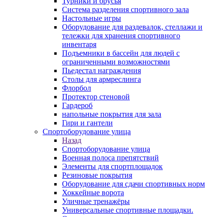
Турники и брусья
Система разделения спортивного зала
Настольные игры
Оборудование для раздевалок, стеллажи и
тележки для хранения спортивного
инвентаря
Подъемники в бассейн для людей с
ограниченными возможностями
Пьедестал награждения
Столы для армреслинга
Флорбол
Протектор стеновой
Гардероб
напольные покрытия для зала
Гири и гантели
Спортоборудование улица
Назад
Спортоборудование улица
Военная полоса препятствий
Элементы для спортплощадок
Резиновые покрытия
Оборудование для сдачи спортивных норм
Хоккейные ворота
Уличные тренажёры
Универсальные спортивные площадки.