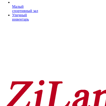
Малый
спортивный зал
Уличный
инвентарь