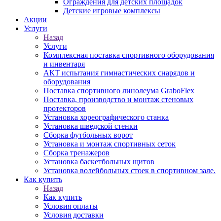
Ограждения для детских площадок
Детские игровые комплексы
Акции
Услуги
Назад
Услуги
Комплексная поставка спортивного оборудования
и инвентаря
АКТ испытания гимнастических снарядов и
оборудования
Поставка спортивного линолеума GraboFlex
Поставка, производство и монтаж стеновых
протекторов
Установка хореографического станка
Установка шведской стенки
Сборка футбольных ворот
Установка и монтаж спортивных сеток
Сборка тренажеров
Установка баскетбольных щитов
Установка волейбольных стоек в спортивном зале.
Как купить
Назад
Как купить
Условия оплаты
Условия доставки