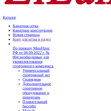
Каталог
Канатная сетка
Канатные конструкции
Новая страница
Корт для игры в падел
По приказу МинПрос
РФ от 06.09.2022 г. №
804 необходимые для
укомплектования
спортивного комплекса.
Универсальный
спортивный зал
Снарядная
Дополнительное
спортивное
оборудование и
инвентарь
Плавательный
бассейн
Малый