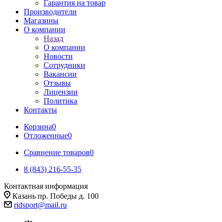
Гарантия на товар
Производители
Магазины
О компании
Назад
О компании
Новости
Сотрудники
Вакансии
Отзывы
Лицензии
Политика
Контакты
Корзина
0
Отложенные
0
Сравнение товаров
0
8 (843) 216-55-35
Контактная информация
Казань пр. Победы д. 100
ridsport@mail.ru