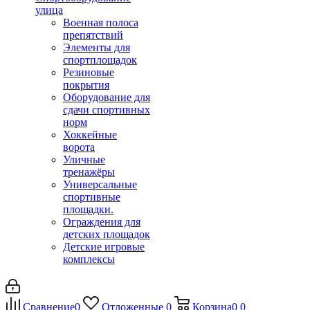
улица
Военная полоса
препятствий
Элементы для
спортплощадок
Резиновые
покрытия
Оборудование для
сдачи спортивных
норм
Хоккейные
ворота
Уличные
тренажёры
Универсальные
спортивные
площадки.
Ограждения для
детских площадок
Детские игровые
комплексы
Сравнение
0
Отложенные
0
Корзина
0
0