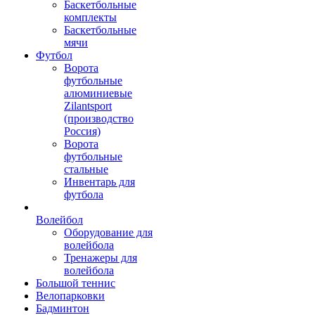
Баскетбольные
комплекты
Баскетбольные
мячи
Футбол
Ворота
футбольные
алюминиевые
Zilantsport
(производство
Россия)
Ворота
футбольные
стальные
Инвентарь для
футбола
Волейбол
Оборудование для
волейбола
Тренажеры для
волейбола
Большой теннис
Велопарковки
Бадминтон