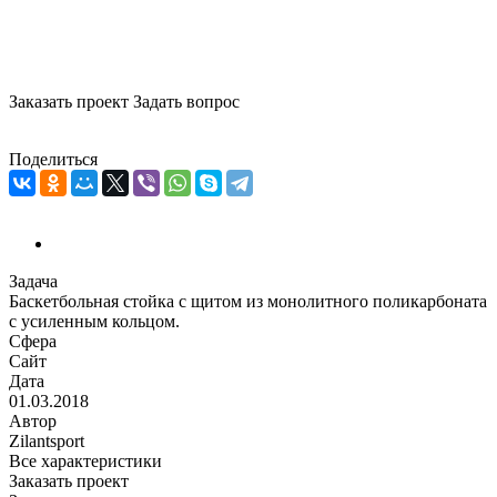
усиленным
кольцом
Заказать проект
Задать вопрос
Поделиться
Задача
Баскетбольная стойка с щитом из монолитного поликарбоната
с усиленным кольцом.
Сфера
Сайт
Дата
01.03.2018
Автор
Zilantsport
Все характеристики
Заказать проект