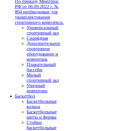
По приказу МинПрос
РФ от 06.09.2022 г. №
804 необходимые для
укомплектования
спортивного комплекса.
Универсальный
спортивный зал
Снарядная
Дополнительное
спортивное
оборудование и
инвентарь
Плавательный
бассейн
Малый
спортивный зал
Уличный
инвентарь
Баскетбол
Баскетбольные
кольца
Баскетбольные
щиты и фермы
Стойки
баскетбольные