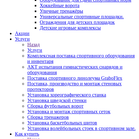
Хоккейные ворота
Уличные тренажёры
Универсальные спортивные площадки.
Ограждения для детских площадок
Детские игровые комплексы
Акции
Услуги
Назад
Услуги
Комплексная поставка спортивного оборудования
и инвентаря
АКТ испытания гимнастических снарядов и
оборудования
Поставка спортивного линолеума GraboFlex
Поставка, производство и монтаж стеновых
протекторов
Установка хореографического станка
Установка шведской стенки
Сборка футбольных ворот
Установка и монтаж спортивных сеток
Сборка тренажеров
Установка баскетбольных щитов
Установка волейбольных стоек в спортивном зале.
Как купить