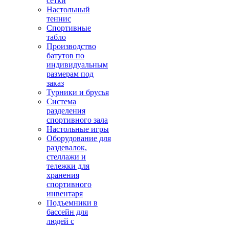
сетки
Настольный
теннис
Спортивные
табло
Производство
батутов по
индивидуальным
размерам под
заказ
Турники и брусья
Система
разделения
спортивного зала
Настольные игры
Оборудование для
раздевалок,
стеллажи и
тележки для
хранения
спортивного
инвентаря
Подъемники в
бассейн для
людей с