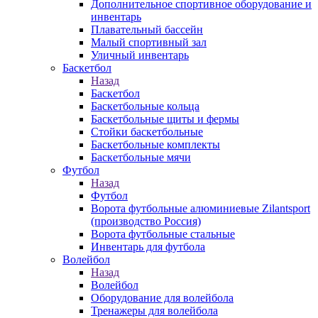
Дополнительное спортивное оборудование и
инвентарь
Плавательный бассейн
Малый спортивный зал
Уличный инвентарь
Баскетбол
Назад
Баскетбол
Баскетбольные кольца
Баскетбольные щиты и фермы
Стойки баскетбольные
Баскетбольные комплекты
Баскетбольные мячи
Футбол
Назад
Футбол
Ворота футбольные алюминиевые Zilantsport
(производство Россия)
Ворота футбольные стальные
Инвентарь для футбола
Волейбол
Назад
Волейбол
Оборудование для волейбола
Тренажеры для волейбола