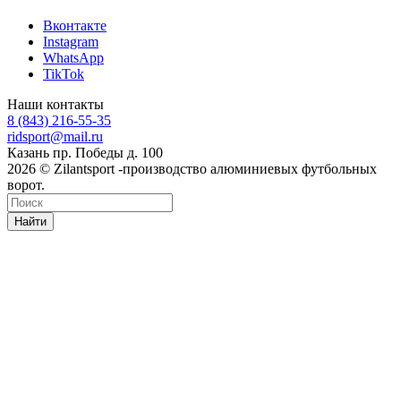
Вконтакте
Instagram
WhatsApp
TikTok
Наши контакты
8 (843) 216-55-35
ridsport@mail.ru
Казань пр. Победы д. 100
2026 © Zilantsport -производство алюминиевых футбольных
ворот.
Найти