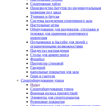
Спортивные табло
Производство батутов по индивидуальным
размерам под заказ
Турники и брусья
Система разделения спортивного зала
Настольные игры
Оборудование для раздевалок, стеллажи и
тележки для хранения спортивного
инвентаря
Подъемники в бассейн для людей с
ограниченными возможностями
Пьедестал награждения
Столы для армреслинга
Флорбол
Протектор стеновой
Гардероб
напольные покрытия для зала
Гири и гантели
Спортоборудование улица
Назад
Спортоборудование улица
Военная полоса препятствий
Элементы для спортплощадок
Резиновые покрытия
Оборудование для сдачи спортивных норм