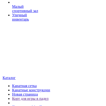
Малый
спортивный зал
Уличный
инвентарь
Каталог
Канатная сетка
Канатные конструкции
Новая страница
Корт для игры в падел