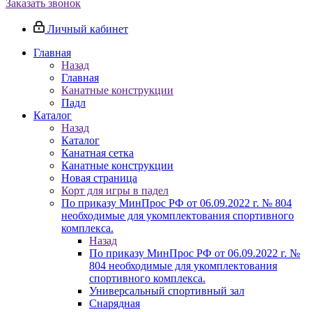
Заказать звонок
Личный кабинет
Главная
Назад
Главная
Канатные конструкции
Падл
Каталог
Назад
Каталог
Канатная сетка
Канатные конструкции
Новая страница
Корт для игры в падел
По приказу МинПрос РФ от 06.09.2022 г. № 804
необходимые для укомплектования спортивного
комплекса.
Назад
По приказу МинПрос РФ от 06.09.2022 г. №
804 необходимые для укомплектования
спортивного комплекса.
Универсальный спортивный зал
Снарядная